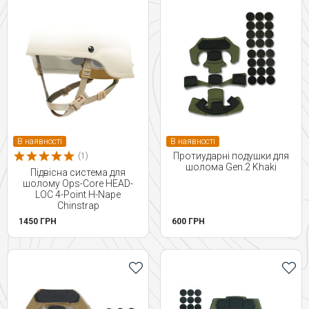
В наявності
В наявності
Протиударні подушки для
(1)
шолома Gen.2 Khaki
Підвісна система для
шолому Ops-Core HEAD-
LOC 4-Point H-Nape
Chinstrap
1450 ГРН
600 ГРН