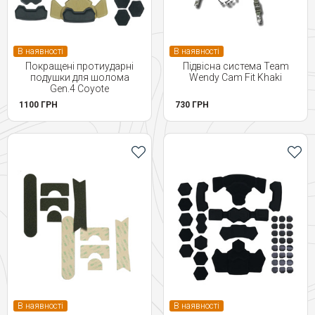
В наявності
В наявності
Покращені протиударні
Підвісна система Team
подушки для шолома
Wendy Cam Fit Khaki
Gen.4 Coyote
1100 ГРН
730 ГРН
В наявності
В наявності