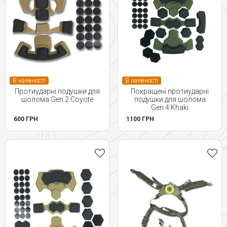
В наявності
В наявності
Протиударні подушки для
Покращені протиударні
шолома Gen.2 Coyote
подушки для шолома
Gen.4 Khaki
600 ГРН
1100 ГРН