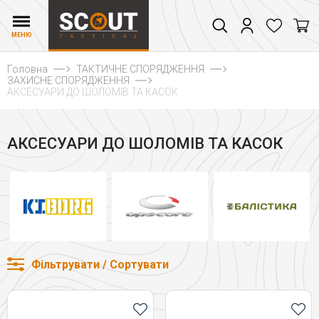
МЕНЮ
Головна
ТАКТИЧНЕ СПОРЯДЖЕННЯ
ЗАХИСНЕ СПОРЯДЖЕННЯ
АКСЕСУАРИ ДО ШОЛОМІВ ТА КАСОК
АКСЕСУАРИ ДО ШОЛОМІВ ТА КАСОК
Фільтрувати / Сортувати