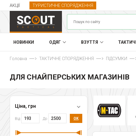
АКЦІЇ
ТУРИСТИЧНЕ СПОРЯДЖЕННЯ
НОВИНКИ
ОДЯГ
ВЗУТТЯ
ТАКТИЧ
Головна
ТАКТИЧНЕ СПОРЯДЖЕННЯ
ПІДСУМКИ
ДЛЯ СНАЙПЕРСЬКИХ МАГАЗИНІВ
Ціна, грн
OK
Від
До