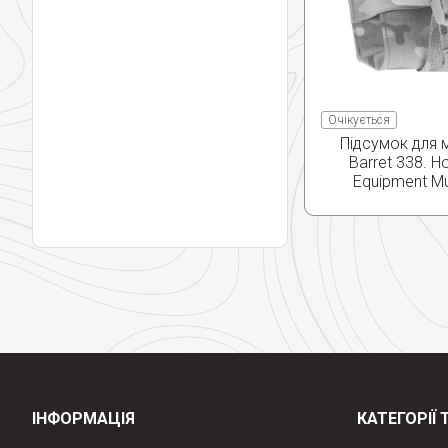
Очікується
Підсумок для 
Barret 338. H
Equipment Mu
ІНФОРМАЦІЯ
КАТЕГОРІЇ 