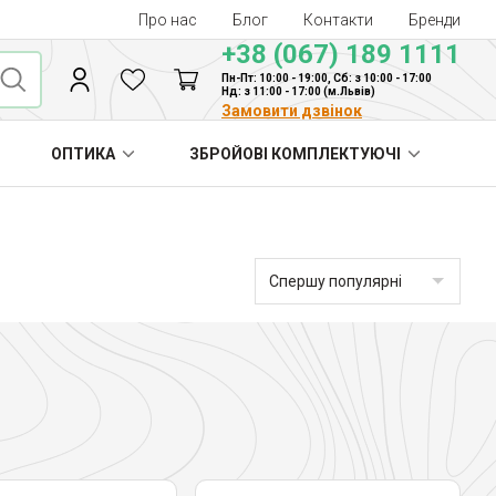
Про нас
Блог
Контакти
Бренди
+38 (067) 189 1111
Пн-Пт: 10:00 - 19:00, Сб: з 10:00 - 17:00
Нд: з 11:00 - 17:00 (м.Львів)
Замовити дзвінок
ОПТИКА
ЗБРОЙОВІ КОМПЛЕКТУЮЧІ
Спершу популярні