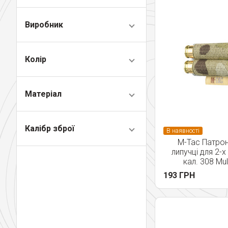
Виробник
Колір
Матеріал
Калібр зброї
В наявності
M-Tac Патро
липучці для 2-х
кал. 308 Mu
193 ГРН