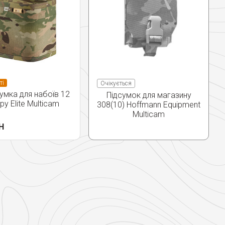
ті
Очікується
умка для набоїв 12
Підсумок для магазину
ру Elite Multicam
308(10) Hoffmann Equipment
Multicam
Н