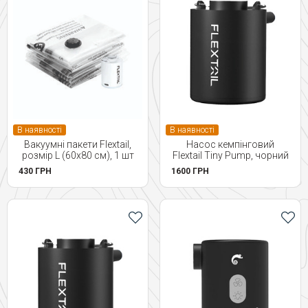
В наявності
В наявності
Вакуумні пакети Flextail,
Насос кемпінговий
розмір L (60х80 см), 1 шт
Flextail Tiny Pump, чорний
430 ГРН
1600 ГРН