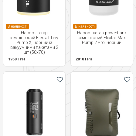
В наявності
В наявності
Насос-ліхтар
Насос-ліхтар-powerbank
кемпінговий Flextail Tiny
кемпінговий Flextail Max
Pump Х, чорний із
Pump 2 Pro, чорний
вакуумними пакетами 2
шт (50х70)
1950 ГРН
2010 ГРН