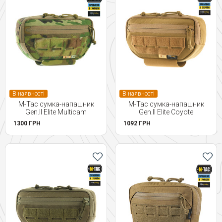
В наявності
В наявності
M-Tac сумка-напашник
M-Tac сумка-напашник
Gen.II Elite Multicam
Gen.II Elite Coyote
1300 ГРН
1092 ГРН