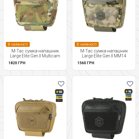
В наявності
В наявності
M-Tac сумка-напашник
M-Tac сумка-напашник
Large Elite Gen.II Multicam
Large Elite Gen.II MM14
1820 ГРН
1560 ГРН