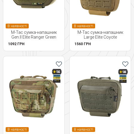
В наявності
В наявності
M-Tac сумка-напашник
M-Tac сумка-напашник
Gen.II Elite Ranger Green
Large Elite Coyote
1092 ГРН
1560 ГРН
В наявності
В наявності