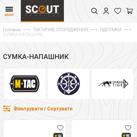
МЕНЮ
Головна
ТАКТИЧНЕ СПОРЯДЖЕННЯ
ПІДСУМКИ
СУМКА-НАПАШНИК
СУМКА-НАПАШНИК
Фільтрувати / Сортувати