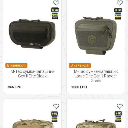
В наявності
В наявності
M-Tac сумка-напашник
M-Tac сумка-напашник
Gen.II Elite Black
Large Elite Gen.II Ranger
Green
946 ГРН
1560 ГРН