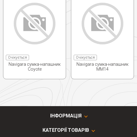
Очікується
Очікується
Navigara сумка-напашник
Navigara сумка-напашник
Coyote
ММ14
ІНФОРМАЦІЯ
КАТЕГОРІЇ ТОВАРІВ