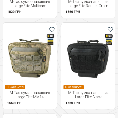
M-Tac сумка-напашник
M-Tac сумка-напашник
Large Elite Multicam
Large Elite Ranger Green
1820 ГРН
1560 ГРН
В наявності
В наявності
M-Tac сумка-напашник
M-Tac сумка-напашник
Large Elite MM14
Large Elite Black
1560 ГРН
1560 ГРН