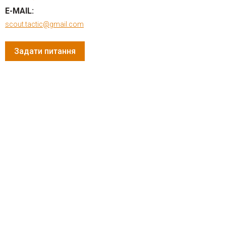
E-MAIL:
scout.tactic@gmail.com
Задати питання