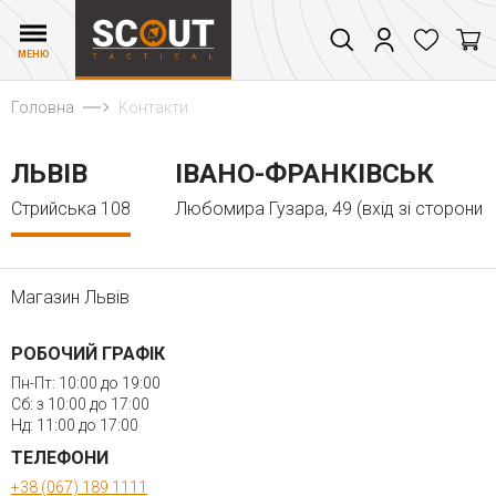
МЕНЮ
Головна
Контакти
ЛЬВІВ
ІВАНО-ФРАНКІВСЬК
Стрийська 108
Любомира Гузара, 49 (вхід зі сторони 
Магазин Львів
РОБОЧИЙ ГРАФІК
Пн-Пт: 10:00 до 19:00
Сб: з 10:00 до 17:00
Нд: 11:00 до 17:00
ТЕЛЕФОНИ
+38 (067) 189 1111