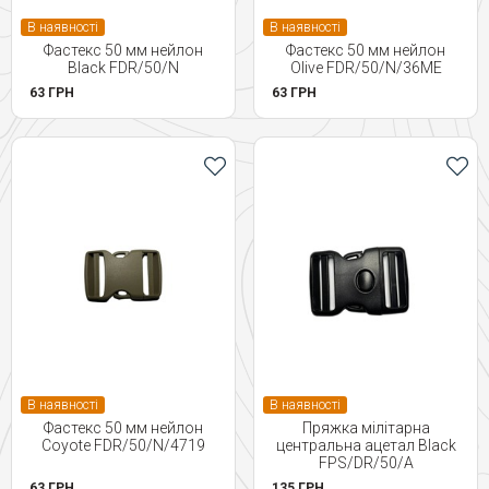
В наявності
В наявності
Фастекс 50 мм нейлон
Фастекс 50 мм нейлон
Black FDR/50/N
Olive FDR/50/N/36ME
63 ГРН
63 ГРН
В наявності
В наявності
Фастекс 50 мм нейлон
Пряжка мілітарна
Coyote FDR/50/N/4719
центральна ацетал Black
FPS/DR/50/A
63 ГРН
135 ГРН