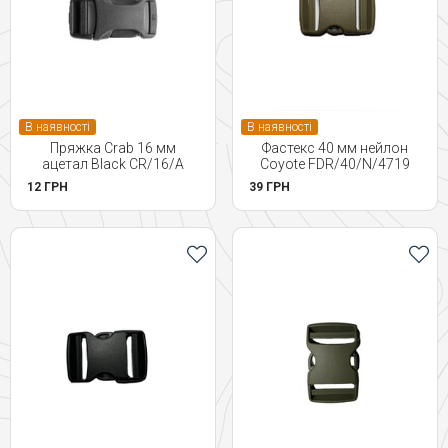
В наявності
В наявності
Пряжка Crab 16 мм
Фастекс 40 мм нейлон
ацетал Black CR/16/A
Coyote FDR/40/N/4719
12 ГРН
39 ГРН