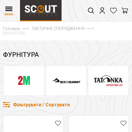
МЕНЮ
Головна
ТАКТИЧНЕ СПОРЯДЖЕННЯ
ФУРНІТУРА
ФУРНІТУРА
Фільтрувати / Сортувати