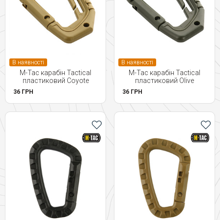
В наявності
В наявності
M-Tac карабін Tactical
M-Tac карабін Tactical
пластиковий Coyote
пластиковий Olive
36 ГРН
36 ГРН