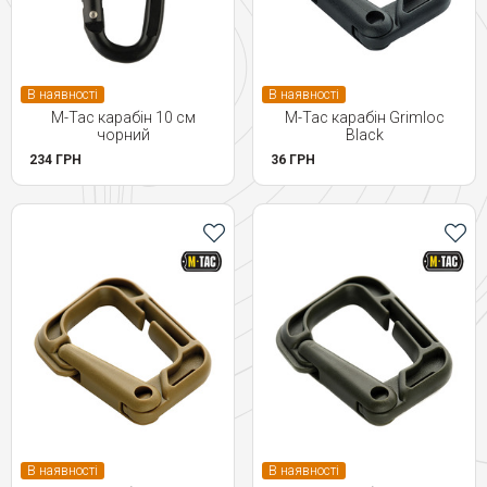
В наявності
В наявності
M-Tac карабін 10 см
M-Tac карабін Grimloc
чорний
Black
234 ГРН
36 ГРН
В наявності
В наявності