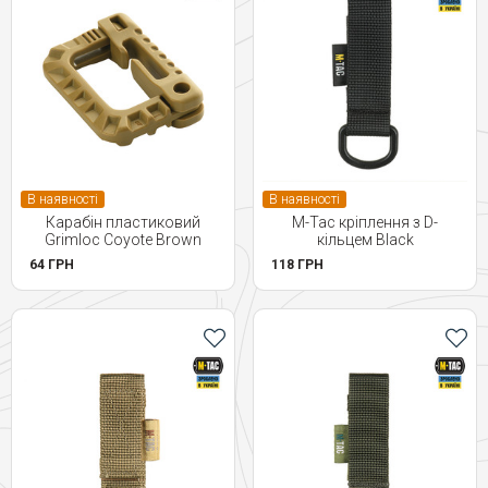
В наявності
В наявності
Карабін пластиковий
M-Tac кріплення з D-
Grimloc Coyote Brown
кільцем Black
64 ГРН
118 ГРН