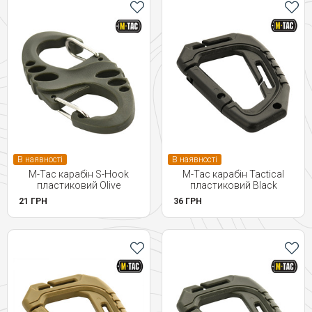
В наявності
В наявності
M-Tac карабін S-Hook
M-Tac карабін Tactical
пластиковий Olive
пластиковий Black
21 ГРН
36 ГРН