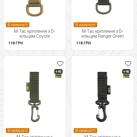
В наявності
В наявності
M-Tac кріплення з D-
M-Tac кріплення з D-
кільцем Coyote
кільцем Ranger Green
118 ГРН
118 ГРН
В наявності
В наявності