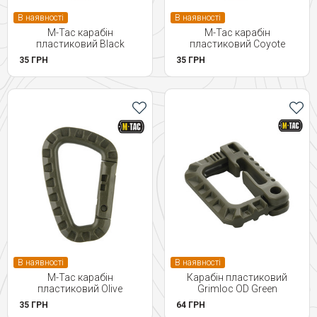
В наявності
В наявності
M-Tac карабін
M-Tac карабін
пластиковий Black
пластиковий Coyote
35 ГРН
35 ГРН
В наявності
В наявності
M-Tac карабін
Карабін пластиковий
пластиковий Olive
Grimloc OD Green
35 ГРН
64 ГРН