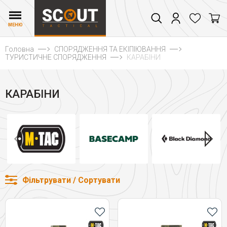
МЕНЮ
Головна
СПОРЯДЖЕННЯ ТА ЕКІПІЮВАННЯ
ТУРИСТИЧНЕ СПОРЯДЖЕННЯ
КАРАБІНИ
КАРАБІНИ
Фільтрувати / Сортувати