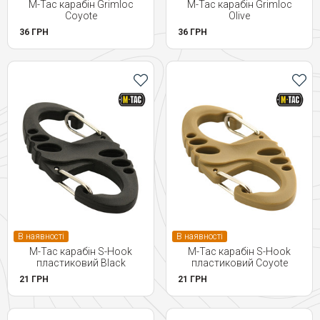
M-Tac карабін Grimloc
M-Tac карабін Grimloc
Coyote
Olive
36 ГРН
36 ГРН
В наявності
В наявності
M-Tac карабін S-Hook
M-Tac карабін S-Hook
пластиковий Black
пластиковий Coyote
21 ГРН
21 ГРН