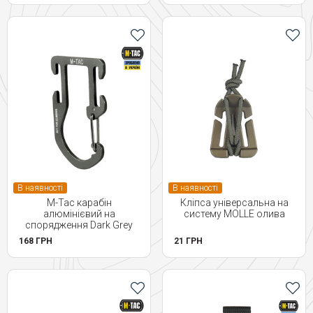
В наявності
В наявності
M-Tac карабін
Кліпса універсальна на
алюмінієвий на
систему MOLLE олива
спорядження Dark Grey
168 ГРН
21 ГРН