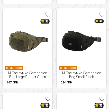
В наявності
В наявності
M-Tac сумка Companion
M-Tac сумка Companion
Bag Large Ranger Green
Bag Small Black
707 ГРН
624 ГРН