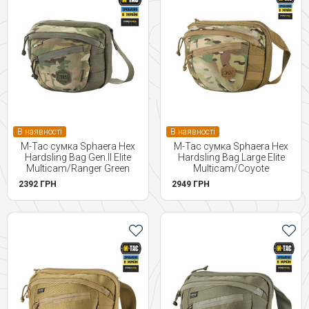
В наявності
В наявності
M-Tac сумка Sphaera Hex
M-Tac сумка Sphaera Hex
Hardsling Bag Gen.II Elite
Hardsling Bag Large Elite
Multicam/Ranger Green
Multicam/Coyote
2392 ГРН
2949 ГРН