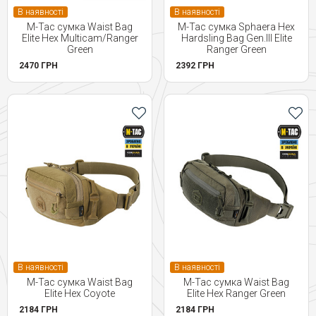
В наявності
В наявності
M-Tac сумка Waist Bag
M-Tac сумка Sphaera Hex
Elite Hex Multicam/Ranger
Hardsling Bag Gen.III Elite
Green
Ranger Green
2470 ГРН
2392 ГРН
В наявності
В наявності
M-Tac сумка Waist Bag
M-Tac сумка Waist Bag
Elite Hex Coyote
Elite Hex Ranger Green
2184 ГРН
2184 ГРН