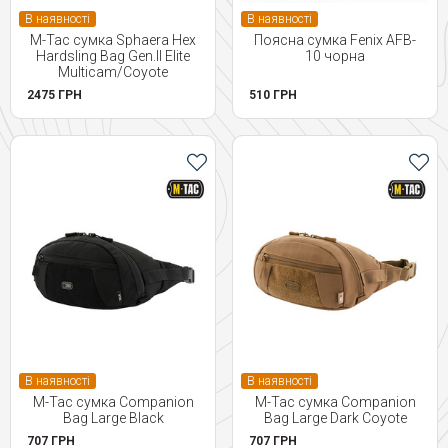
В наявності
В наявності
M-Tac сумка Sphaera Hex
Поясна сумка Fenix AFB-
Hardsling Bag Gen.II Elite
10 чорна
Multicam/Coyote
2475 ГРН
510 ГРН
В наявності
В наявності
M-Tac сумка Companion
M-Tac сумка Companion
Bag Large Black
Bag Large Dark Coyote
707 ГРН
707 ГРН