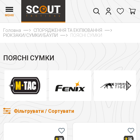
МЕНЮ
Головна
СПОРЯДЖЕННЯ ТА ЕКІПІЮВАННЯ
РЮКЗАКИ/СУМКИ/БАУЛИ
ПОЯСНІ СУМКИ
ПОЯСНІ СУМКИ
Фільтрувати / Сортувати