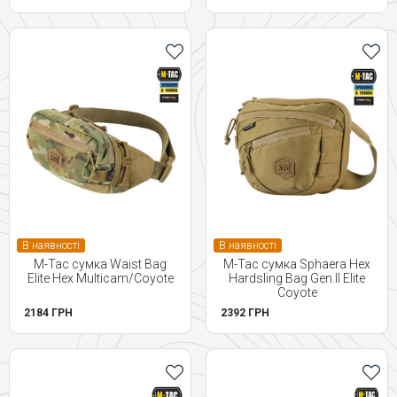
В наявності
В наявності
M-Tac сумка Waist Bag
M-Tac сумка Sphaera Hex
Elite Hex Multicam/Coyote
Hardsling Bag Gen.II Elite
Coyote
2184 ГРН
2392 ГРН