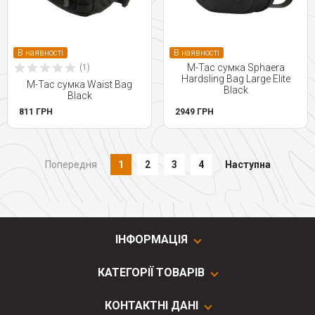
В наявності
В наявності
M-Tac сумка Sphaera
(1)
Hardsling Bag Large Elite
M-Tac сумка Waist Bag
Black
Black
811 ГРН
2949 ГРН
Попередня
1
2
3
4
Наступна
ІНФОРМАЦІЯ
КАТЕГОРІЇ ТОВАРІВ
КОНТАКТНІ ДАНІ