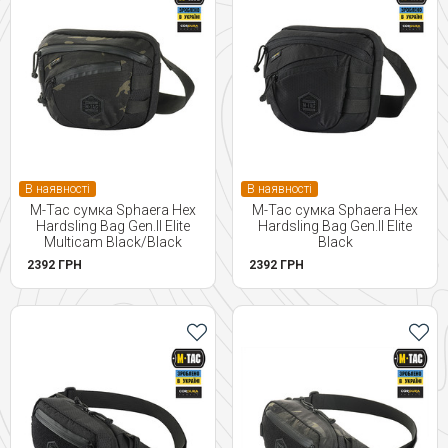
В наявності
В наявності
M-Tac сумка Sphaera Hex
M-Tac сумка Sphaera Hex
Hardsling Bag Gen.II Elite
Hardsling Bag Gen.II Elite
Multicam Black/Black
Black
2392 ГРН
2392 ГРН