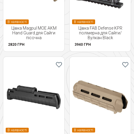
В наявності
В наявності
Цівка Magpul MOE AKM
Цівка FAB Defense KPR
Hand Guard для Сайги
полімерна для Сайги/
пісочна
Вулкан Black
2820 ГРН
3940 ГРН
В наявності
В наявності