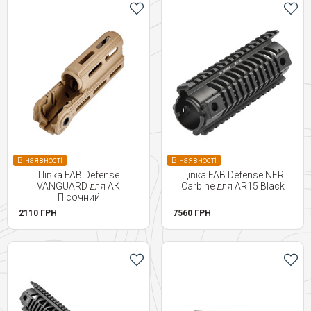
В наявності
В наявності
Цівка FAB Defense
Цівка FAB Defense NFR
VANGUARD для АК
Carbine для AR15 Black
Пісочний
2110 ГРН
7560 ГРН