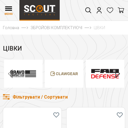
МЕНЮ
Головна
ЗБРОЙОВІ КОМПЛЕКТУЮЧІ
ЦІВКИ
ЦІВКИ
Фільтрувати / Сортувати