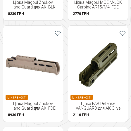
Цівка Magpul Zhukov
Цівка Magpul MOE M-LOK
Hand Guard для АК. BLK
Carbine AR15/M4. FDE
8230 ГРН
2770 ГРН
В наявності
В наявності
Цівка Magpul Zhukov
Цівка FAB Defense
Hand Guard для АК. FDE
VANGUARD для АК Olive
8930 ГРН
2110 ГРН