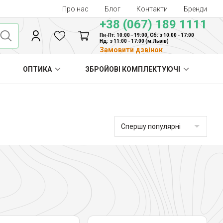
Про нас
Блог
Контакти
Бренди
+38 (067) 189 1111
Пн-Пт: 10:00 - 19:00, Сб: з 10:00 - 17:00
Нд: з 11:00 - 17:00 (м.Львів)
Замовити дзвінок
ОПТИКА
ЗБРОЙОВІ КОМПЛЕКТУЮЧІ
Спершу популярні