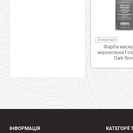
Очікується
Фарба маску
аерозольна Fos
Dark Br
ІНФОРМАЦІЯ
КАТЕГОРІЇ 