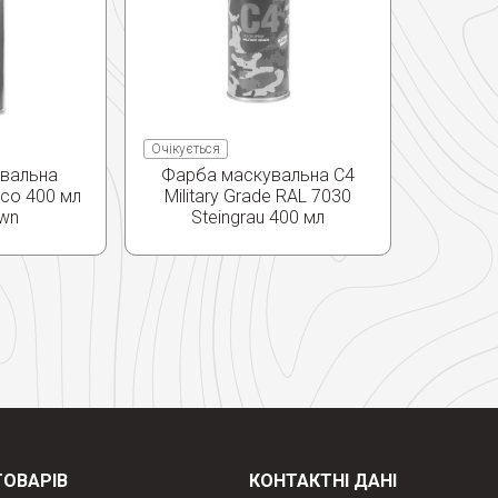
Очікується
вальна
Фарба маскувальна C4
co 400 мл
Military Grade RAL 7030
own
Steingrau 400 мл
ТОВАРІВ
КОНТАКТНІ ДАНІ