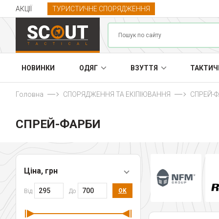
АКЦІЇ
ТУРИСТИЧНЕ СПОРЯДЖЕННЯ
НОВИНКИ
ОДЯГ
ВЗУТТЯ
ТАКТИЧ
Головна
СПОРЯДЖЕННЯ ТА ЕКІПІЮВАННЯ
СПРЕЙ-
СПРЕЙ-ФАРБИ
Ціна, грн
OK
Від
До