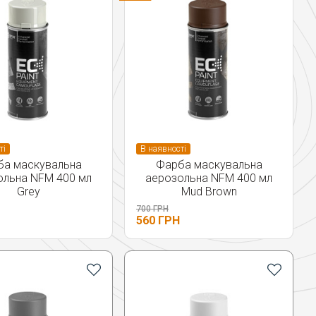
ті
В наявності
ба маскувальна
Фарба маскувальна
ольна NFM 400 мл
аерозольна NFM 400 мл
Grey
Mud Brown
700 ГРН
560 ГРН