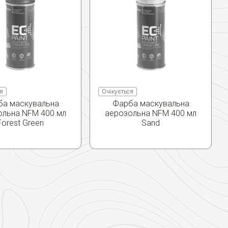
я
Очікується
ба маскувальна
Фарба маскувальна
ольна NFM 400 мл
аерозольна NFM 400 мл
Forest Green
Sand