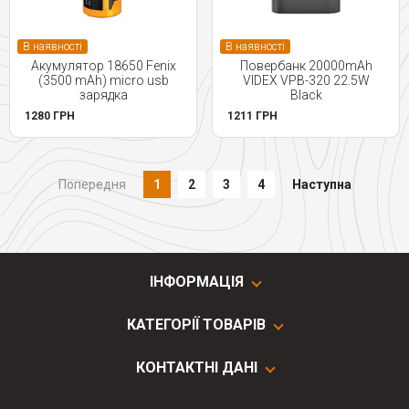
В наявності
В наявності
Акумулятор 18650 Fenix
Повербанк 20000mAh
(3500 mAh) micro usb
VIDEX VPB-320 22.5W
зарядка
Black
1280 ГРН
1211 ГРН
Попередня
1
2
3
4
Наступна
ІНФОРМАЦІЯ
КАТЕГОРІЇ ТОВАРІВ
КОНТАКТНІ ДАНІ