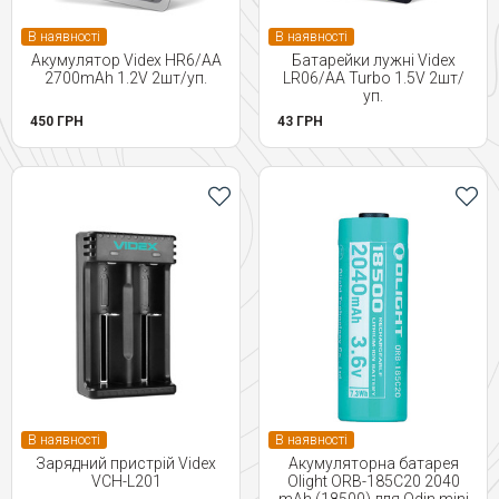
В наявності
В наявності
Акумулятор Videx HR6/AA
Батарейки лужні Videx
2700mAh 1.2V 2шт/уп.
LR06/AA Turbo 1.5V 2шт/
уп.
450 ГРН
43 ГРН
В наявності
В наявності
Зарядний пристрій Videx
Акумуляторна батарея
VCH-L201
Olight ORB-185C20 2040