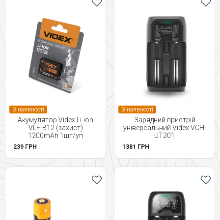
В наявності
В наявності
Акумулятор Videx Li-ion
Зарядний пристрій
VLF-B12 (захист)
універсальний Videx VCH-
1200mAh 1шт/уп
UT201
239 ГРН
1381 ГРН