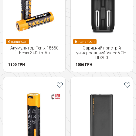
В наявності
В наявності
Акумулятор Fenix 18650
Зарядний пристрій
Fenix 3400 mAh
універсальний Videx VCH-
UD200
1100 ГРН
1056 ГРН