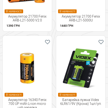
В наявності
В наявності
Акумулятор 21700 Fenix
Акумулятор 21700 Fenix
ARB-L21-5000 V2.0
ARB-L21-5000U
1390 ГРН
1440 ГРН
В наявності
В наявності
Акумулятор 16340 Fenix
Батарейка лужна Videx
700 UP mAh Li-ion micro
6LR61/9V (Крона) 1шт/уп.
usb зарядка