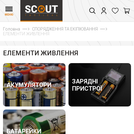
МЕНЮ
Головна
СПОРЯДЖЕННЯ ТА ЕКІПІЮВАННЯ
ЕЛЕМЕНТИ ЖИВЛЕННЯ
ЕЛЕМЕНТИ ЖИВЛЕННЯ
ЗАРЯДНІ
АКУМУЛЯТОРИ
ПРИСТРОЇ
БАТАРЕЙКИ