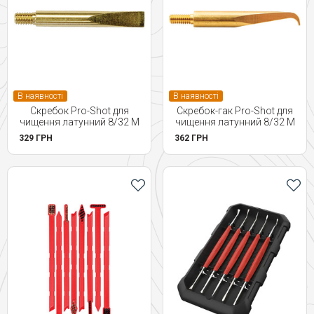
В наявності
В наявності
Скребок Pro-Shot для
Скребок-гак Pro-Shot для
чищення латунний 8/32 M
чищення латунний 8/32 M
329 ГРН
362 ГРН