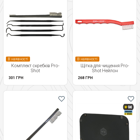
В наявності
В наявності
Комплект скребків Pro-
Щітка для чищення Pro-
Shot
Shot Нейлон
301 ГРН
268 ГРН