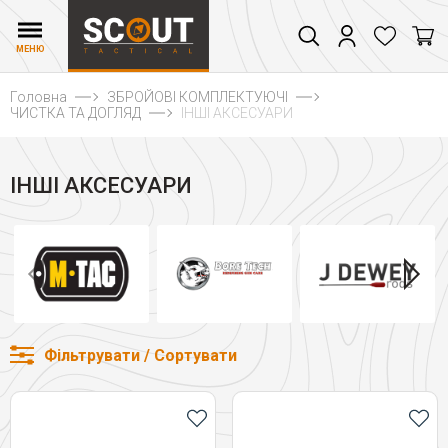
МЕНЮ
Головна
ЗБРОЙОВІ КОМПЛЕКТУЮЧІ
ЧИСТКА ТА ДОГЛЯД
ІНШІ АКСЕСУАРИ
ІНШІ АКСЕСУАРИ
Фільтрувати / Сортувати