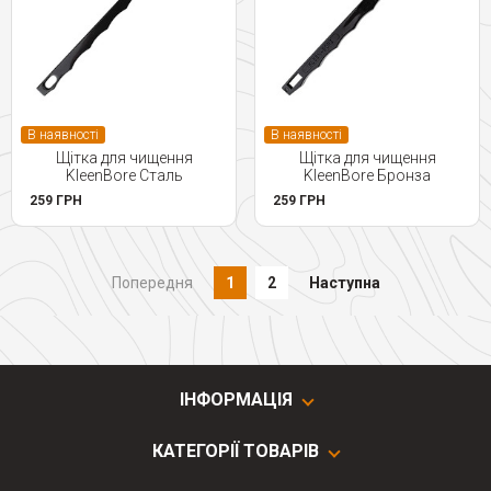
В наявності
В наявності
Щітка для чищення
Щітка для чищення
KleenBore Сталь
KleenBore Бронза
259 ГРН
259 ГРН
Попередня
1
2
Наступна
ІНФОРМАЦІЯ
КАТЕГОРІЇ ТОВАРІВ