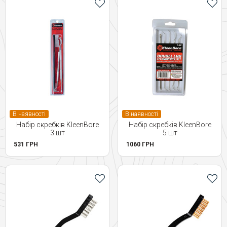
В наявності
В наявності
Набір скребків KleenBore
Набір скребків KleenBore
3 шт
5 шт
531 ГРН
1060 ГРН