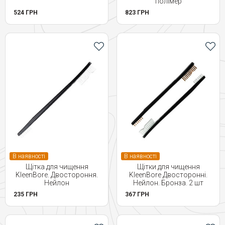
полімер
524 ГРН
823 ГРН
В наявності
В наявності
Щітка для чищення
Щітки для чищення
KleenBore. Двостороння.
KleenBore Двосторонні.
Нейлон
Нейлон. Бронза. 2 шт
235 ГРН
367 ГРН