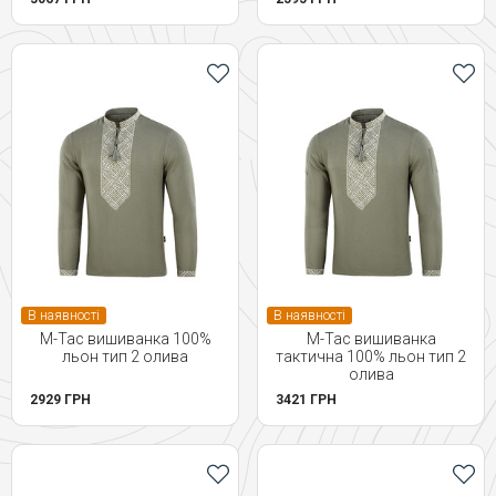
В наявності
В наявності
M-Tac вишиванка 100%
M-Tac вишиванка
льон тип 2 олива
тактична 100% льон тип 2
олива
2929 ГРН
3421 ГРН