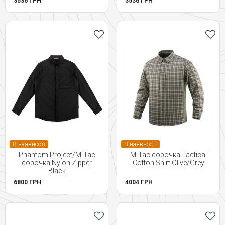
3536 ГРН
3536 ГРН
В наявності
В наявності
Phantom Project/M-Tac
M-Tac сорочка Tactical
сорочка Nylon Zipper
Cotton Shirt Olive/Grey
Black
6800 ГРН
4004 ГРН