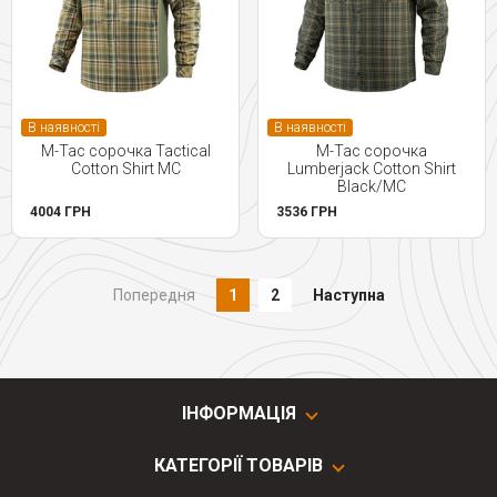
В наявності
В наявності
M-Tac сорочка Tactical
M-Tac сорочка
Cotton Shirt MC
Lumberjack Cotton Shirt
Black/МС
4004 ГРН
3536 ГРН
Попередня
1
2
Наступна
ІНФОРМАЦІЯ
КАТЕГОРІЇ ТОВАРІВ