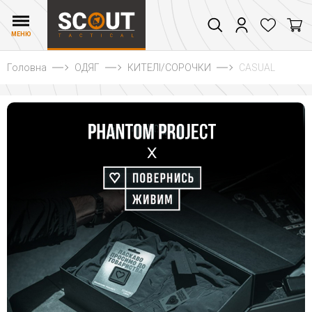
МЕНЮ
Головна
ОДЯГ
КИТЕЛІ/СОРОЧКИ
CASUAL