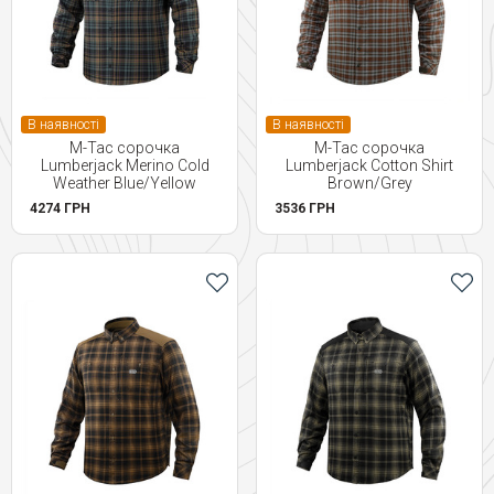
В наявності
В наявності
M-Tac сорочка
M-Tac сорочка
Lumberjack Merino Cold
Lumberjack Cotton Shirt
Weather Blue/Yellow
Brown/Grey
4274 ГРН
3536 ГРН