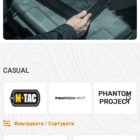
CASUAL
Фільтрувати / Сортувати