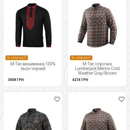
В наявності
В наявності
M-Tac вишиванка 100%
M-Tac сорочка
льон чорний
Lumberjack Merino Cold
Weather Gray/Brown
3008 ГРН
4274 ГРН