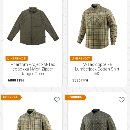
В наявності
В наявності
Phantom Project/M-Tac
M-Tac сорочка
сорочка Nylon Zipper
Lumberjack Cotton Shirt
Ranger Green
МС
6800 ГРН
3536 ГРН
НОВИНКА
НОВИНКА