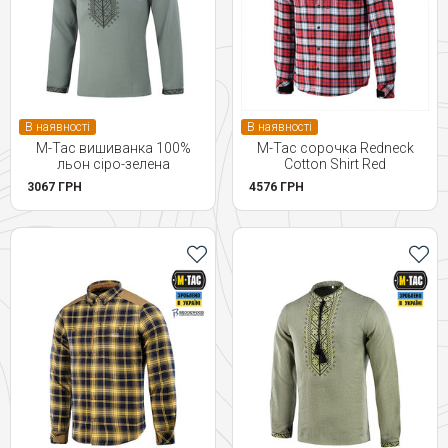
В наявності
В наявності
M-Tac вишиванка 100%
M-Tac сорочка Redneck
льон сіро-зелена
Cotton Shirt Red
3067 ГРН
4576 ГРН