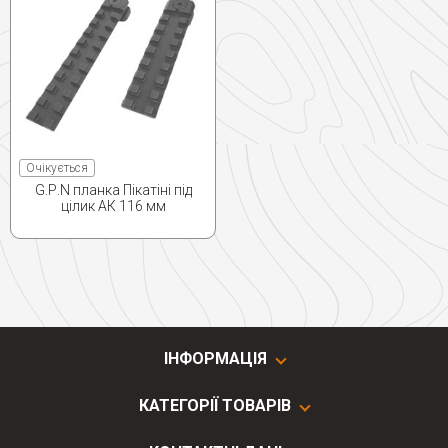
Очікується
G.Р.N планка Пікатіні під
цілик АК 116 мм
ІНФОРМАЦІЯ
КАТЕГОРІЇ ТОВАРІВ