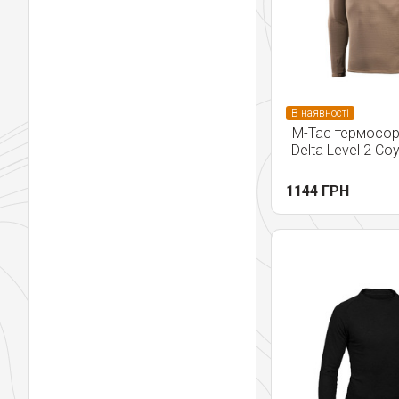
В наявності
M-Tac термосор
Delta Level 2 Co
1144 ГРН