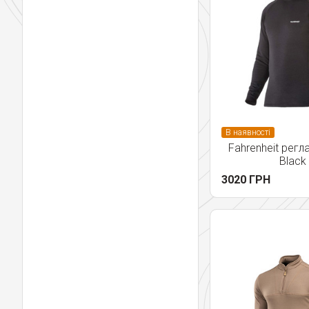
В наявності
Fahrenheit регл
Вlack
3020 ГРН