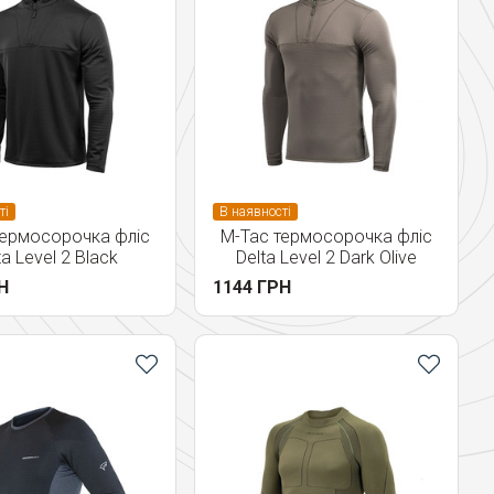
ті
В наявності
термосорочка фліс
M-Tac термосорочка фліс
ta Level 2 Black
Delta Level 2 Dark Olive
Н
1144 ГРН