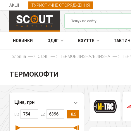
АКЦІЇ
ТУРИСТИЧНЕ СПОРЯДЖЕННЯ
НОВИНКИ
ОДЯГ
ВЗУТТЯ
ТАКТИЧ
Головна
ОДЯГ
ТЕРМОБІЛИЗНА/БІЛИЗНА
ТЕР
ТЕРМОКОФТИ
Ціна, грн
OK
Від
До