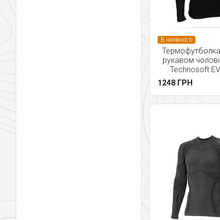
В наявності
Термофутболка
рукавом чолові
Technosoft EV
1248 ГРН