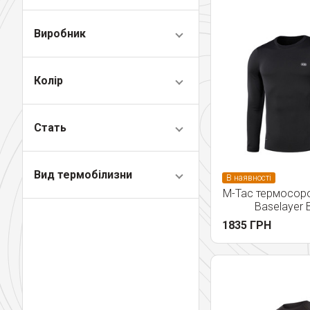
Виробник
Колір
Стать
Вид термобілизни
В наявності
M-Tac термосоро
Baselayer 
1835 ГРН