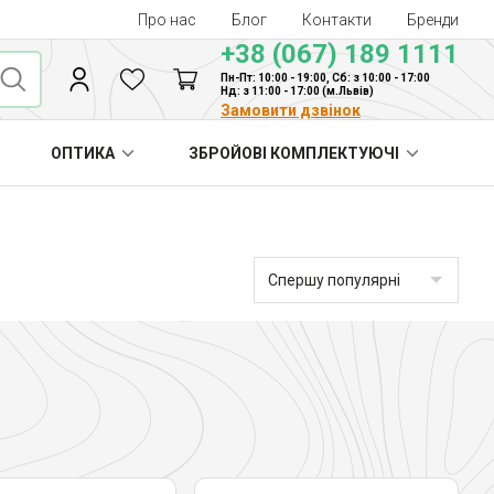
Про нас
Блог
Контакти
Бренди
+38 (067) 189 1111
Пн-Пт: 10:00 - 19:00, Сб: з 10:00 - 17:00
Нд: з 11:00 - 17:00 (м.Львів)
Замовити дзвінок
ОПТИКА
ЗБРОЙОВІ КОМПЛЕКТУЮЧІ
Спершу популярні