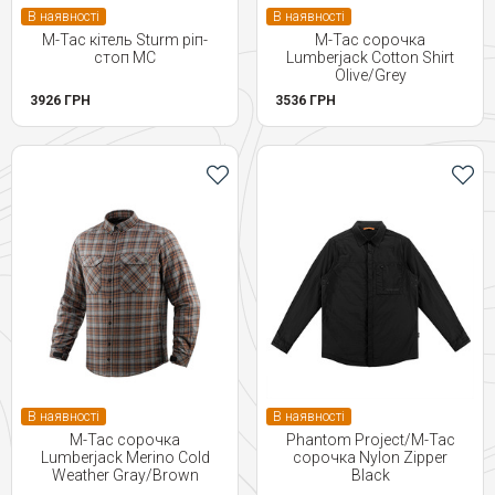
В наявності
В наявності
M-Tac кітель Sturm ріп-
M-Tac сорочка
стоп MC
Lumberjack Cotton Shirt
Olive/Grey
3926 ГРН
3536 ГРН
В наявності
В наявності
M-Tac сорочка
Phantom Project/M-Tac
Lumberjack Merino Cold
сорочка Nylon Zipper
Weather Gray/Brown
Black