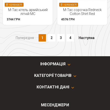
В наявності
В наявності
M-Tac кітель армійський
M-Tac сорочка Redneck
літній MC
Cotton Shirt Red
3744 ГРН
4576 ГРН
Попередня
1
2
3
4
Наступна
ІНФОРМАЦІЯ
КАТЕГОРІЇ ТОВАРІВ
КОНТАКТНІ ДАНІ
МЕСЕНДЖЕРИ