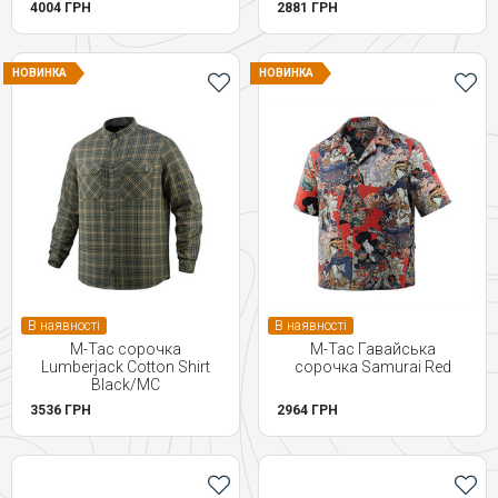
4004 ГРН
2881 ГРН
НОВИНКА
НОВИНКА
В наявності
В наявності
M-Tac сорочка
M-Tac Гавайська
Lumberjack Cotton Shirt
сорочка Samurai Red
Black/МС
3536 ГРН
2964 ГРН