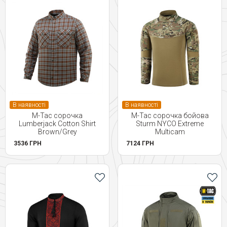
В наявності
В наявності
M-Tac сорочка
M-Tac сорочка бойова
Lumberjack Cotton Shirt
Sturm NYCO Extreme
Brown/Grey
Multicam
3536 ГРН
7124 ГРН