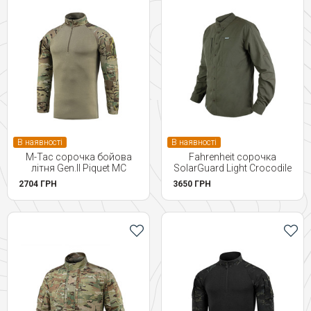
В наявності
В наявності
M-Tac сорочка бойова
Fahrenheit сорочка
літня Gen.II Piquet MC
SolarGuard Light Crocodile
2704 ГРН
3650 ГРН