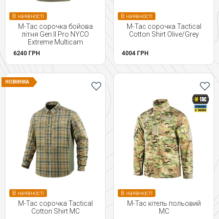
В наявності
В наявності
M-Tac сорочка бойова
M-Tac сорочка Tactical
літня Gen.II Pro NYCO
Cotton Shirt Olive/Grey
Extreme Multicam
6240 ГРН
4004 ГРН
НОВИНКА
В наявності
В наявності
M-Tac сорочка Tactical
M-Tac кітель польовий
Cotton Shirt MC
MC