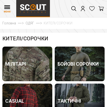
МЕНЮ
Головна
ОДЯГ
КИТЕЛІ/СОРОЧКИ
КИТЕЛІ/СОРОЧКИ
МІЛІТАРІ
БОЙОВІ СОРОЧКИ
CASUAL
ТАКТИЧНІ