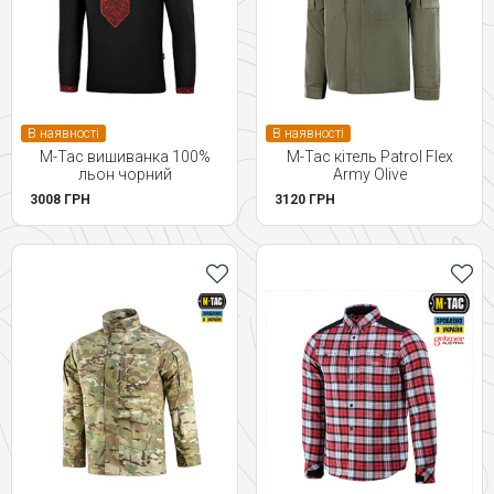
В наявності
В наявності
M-Tac вишиванка 100%
M-Tac кітель Patrol Flex
льон чорний
Army Olive
3008 ГРН
3120 ГРН