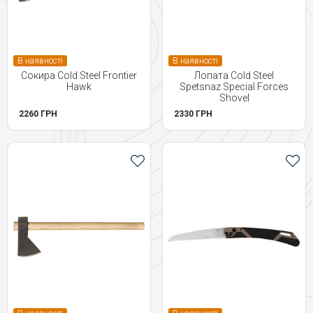
В наявності
В наявності
Сокира Cold Steel Frontier
Лопата Cold Steel
Hawk
Spetsnaz Special Forces
Shovel
2260 ГРН
2330 ГРН