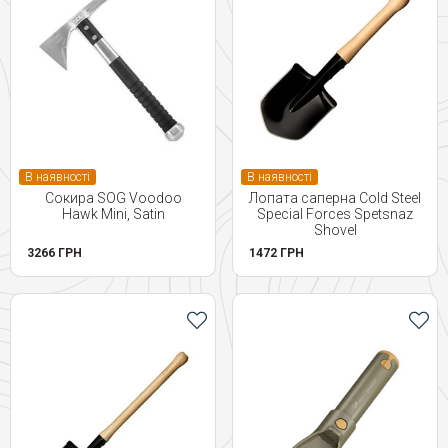
В наявності
В наявності
Сокира SOG Voodoo
Лопата саперна Cold Steel
Hawk Mini, Satin
Special Forces Spetsnaz
Shovel
3266 ГРН
1472 ГРН