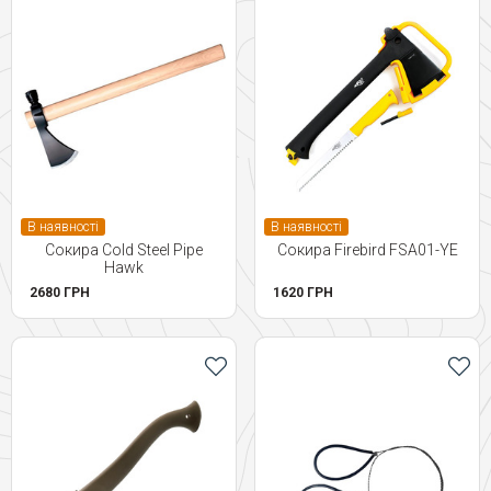
В наявності
В наявності
Сокира Cold Steel Pipe
Сокира Firebird FSA01-YE
Hawk
2680 ГРН
1620 ГРН