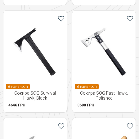
В наявності
В наявності
Сокира SOG Survival
Сокира SOG Fast Hawk,
Hawk, Black
Polished
4646 ГРН
3680 ГРН