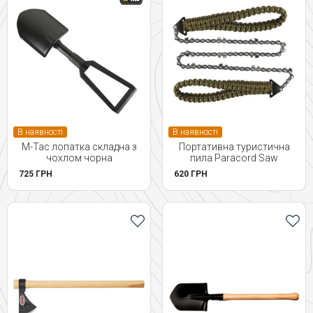
В наявності
В наявності
M-Tac лопатка складна з
Портативна туристична
чохлом чорна
пила Paracord Saw
725 ГРН
620 ГРН