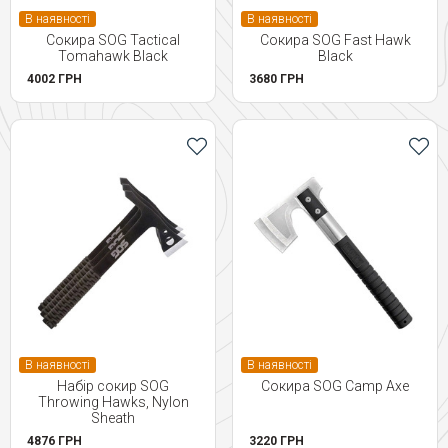
В наявності
В наявності
Сокира SOG Tactical
Сокира SOG Fast Hawk
Tomahawk Black
Black
4002 ГРН
3680 ГРН
В наявності
В наявності
Набір сокир SOG
Сокира SOG Camp Axe
Throwing Hawks, Nylon
Sheath
4876 ГРН
3220 ГРН