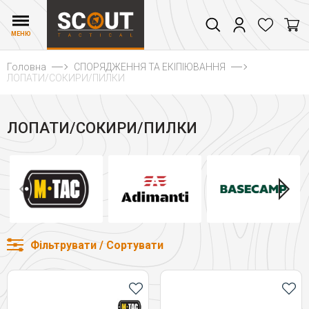
МЕНЮ
Головна
СПОРЯДЖЕННЯ ТА ЕКІПІЮВАННЯ
ЛОПАТИ/СОКИРИ/ПИЛКИ
ЛОПАТИ/СОКИРИ/ПИЛКИ
Фільтрувати / Сортувати