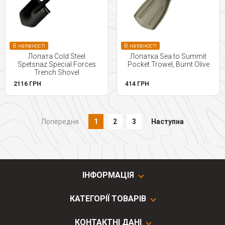
В наявності
В наявності
Лопата Cold Steel
Лопатка Sea to Summit
Spetsnaz Special Forces
Pocket Trowel, Burnt Olive
Trench Shovel
2116 ГРН
414 ГРН
Попередня
1
2
3
Наступна
ІНФОРМАЦІЯ
КАТЕГОРІЇ ТОВАРІВ
КОНТАКТНІ ДАНІ