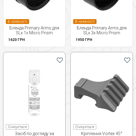
В наявності
В наявності
Бленда Primary Arms для
Бленда Primary Arms для
SLx 1x Micro Prism
SLx 3x Micro Prism
1620 ГРН
1950 ГРН
Очікується
Очікується
Засіб по догляду за
Кріплення Vortex 45°