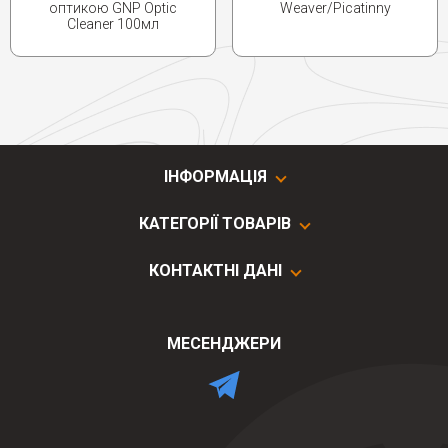
оптикою GNP Optic
Weaver/Picatinny
Cleaner 100мл
ІНФОРМАЦІЯ
КАТЕГОРІЇ ТОВАРІВ
КОНТАКТНІ ДАНІ
МЕСЕНДЖЕРИ