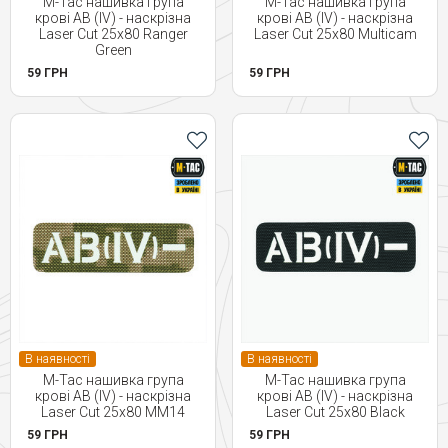
M-Tac нашивка група
M-Tac нашивка група
крові AB (IV) - наскрізна
крові AB (IV) - наскрізна
Laser Cut 25х80 Ranger
Laser Cut 25х80 Multicam
Green
59 ГРН
59 ГРН
В наявності
В наявності
M-Tac нашивка група
M-Tac нашивка група
крові AB (IV) - наскрізна
крові AB (IV) - наскрізна
Laser Cut 25х80 MM14
Laser Cut 25х80 Black
59 ГРН
59 ГРН