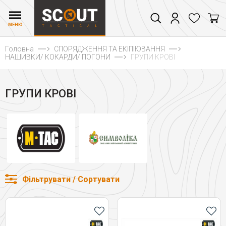
МЕНЮ
Головна
СПОРЯДЖЕННЯ ТА ЕКІПІЮВАННЯ
НАШИВКИ/ КОКАРДИ/ ПОГОНИ
ГРУПИ КРОВІ
ГРУПИ КРОВІ
Фільтрувати / Сортувати