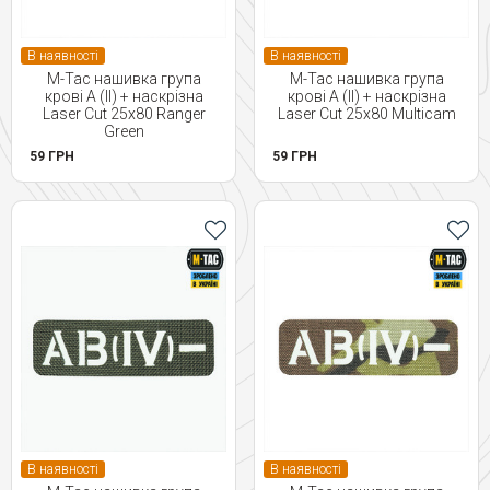
В наявності
В наявності
M-Tac нашивка група
M-Tac нашивка група
крові A (II) + наскрізна
крові A (II) + наскрізна
Laser Cut 25х80 Ranger
Laser Cut 25х80 Multicam
Green
59 ГРН
59 ГРН
В наявності
В наявності