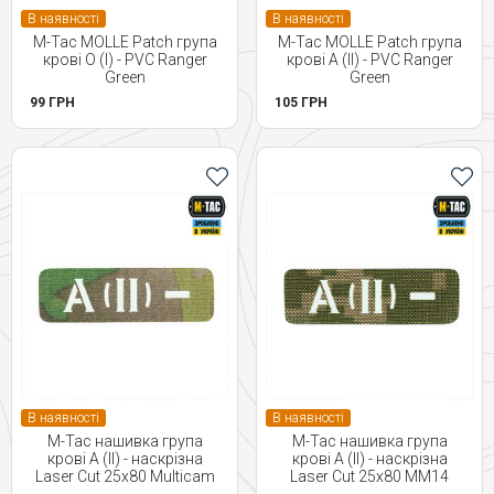
В наявності
В наявності
M-Tac MOLLE Patch група
M-Tac MOLLE Patch група
крові O (I) - PVC Ranger
крові A (II) - PVC Ranger
Green
Green
99 ГРН
105 ГРН
В наявності
В наявності
M-Tac нашивка група
M-Tac нашивка група
крові A (II) - наскрізна
крові A (II) - наскрізна
Laser Cut 25х80 Multicam
Laser Cut 25х80 MM14