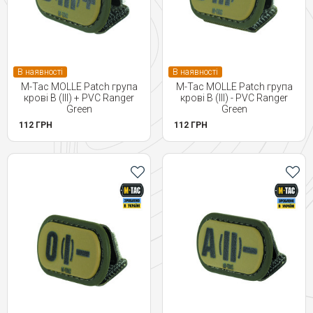
В наявності
В наявності
M-Tac MOLLE Patch група
M-Tac MOLLE Patch група
крові B (III) + PVC Ranger
крові B (III) - PVC Ranger
Green
Green
112 ГРН
112 ГРН