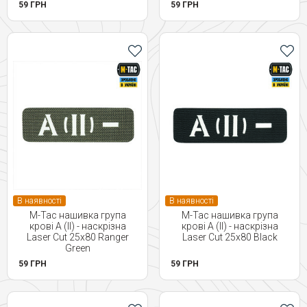
59 ГРН
59 ГРН
В наявності
В наявності
M-Tac нашивка група
M-Tac нашивка група
крові A (II) - наскрізна
крові A (II) - наскрізна
Laser Cut 25х80 Ranger
Laser Cut 25х80 Black
Green
59 ГРН
59 ГРН