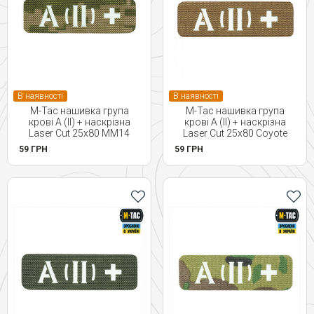
В наявності
В наявності
M-Tac нашивка група
M-Tac нашивка група
крові A (II) + наскрізна
крові A (II) + наскрізна
Laser Cut 25х80 MM14
Laser Cut 25х80 Coyote
59 ГРН
59 ГРН