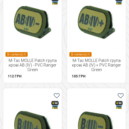
В наявності
В наявності
M-Tac MOLLE Patch група
M-Tac MOLLE Patch група
крові AB (IV) - PVC Ranger
крові AB (IV) + PVC Ranger
Green
Green
112 ГРН
105 ГРН