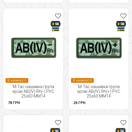
В наявності
В наявності
M-Tac нашивка група
M-Tac нашивка група
крові AB(IV) Rh(-) PVC
крові AB(IV) Rh(+) PVC
25х60 MM14
25х60 MM14
78 ГРН
26 ГРН