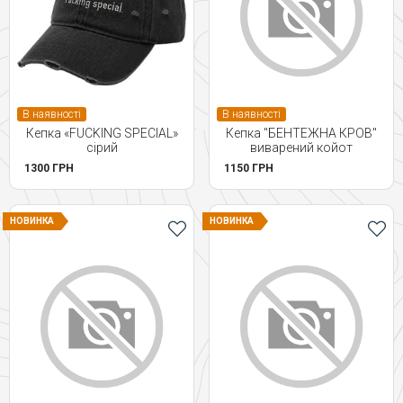
В наявності
В наявності
Кепка «FUCKING SPECIAL»
Кепка "БЕНТЕЖНА КРОВ"
сірий
виварений койот
1300 ГРН
1150 ГРН
НОВИНКА
НОВИНКА