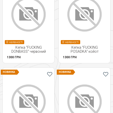
В наявності
В наявності
Кепка "FUCKING
Кепка "FUCKING
DONBASS" червоний
POSADKA" койот
1300 ГРН
1300 ГРН
НОВИНКА
НОВИНКА