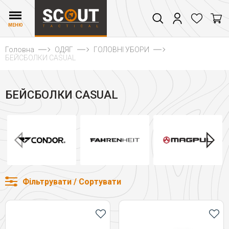
МЕНЮ
Головна
ОДЯГ
ГОЛОВНІ УБОРИ
БЕЙСБОЛКИ CASUAL
БЕЙСБОЛКИ CASUAL
Фільтрувати / Сортувати