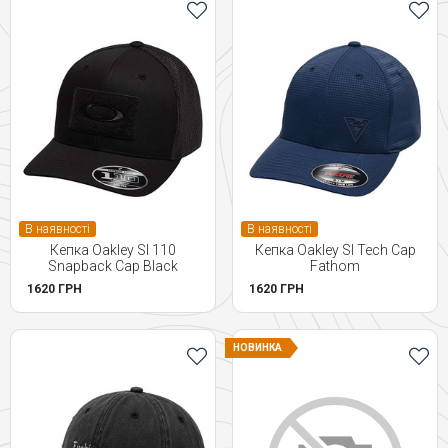
В наявності
В наявності
Кепка Oakley SI 110
Кепка Oakley SI Tech Cap
Snapback Cap Black
Fathom
1620 ГРН
1620 ГРН
НОВИНКА