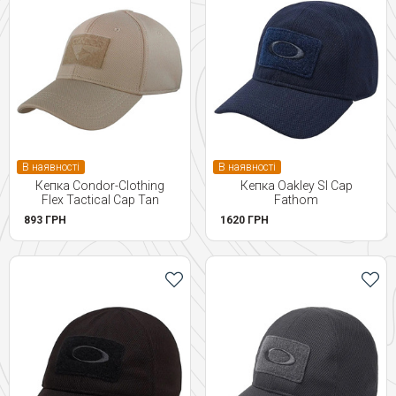
В наявності
В наявності
Кепка Condor-Clothing
Кепка Oakley SI Cap
Flex Tactical Cap Tan
Fathom
893 ГРН
1620 ГРН