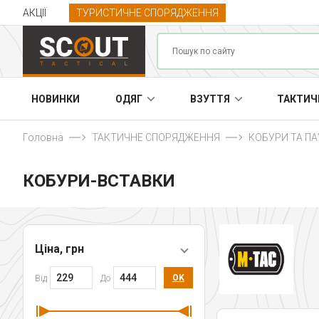
АКЦІЇ
ТУРИСТИЧНЕ СПОРЯДЖЕННЯ
НОВИНКИ
ОДЯГ
ВЗУТТЯ
ТАКТИЧ
Головна
ТАКТИЧНЕ СПОРЯДЖЕННЯ
КОБУРИ ТА П
КОБУРИ-ВСТАВКИ
Ціна, грн
OK
Від
До