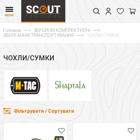
МЕНЮ
Головна
ЗБРОЙОВІ КОМПЛЕКТУЮЧІ
ЗБЕРІГАННЯ/ТРАНСПОРТУВАННЯ
ЧОХЛИ/СУМКИ
ЧОХЛИ/СУМКИ
Фільтрувати / Сортувати