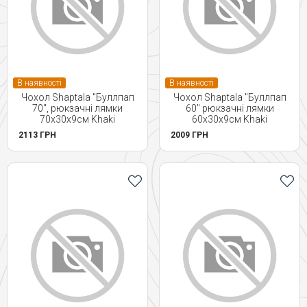
В наявності
В наявності
Чохол Shaptala "Буллпап
Чохол Shaptala "Буллпап
70", рюкзачні лямки
60" рюкзачні лямки
70х30х9см Khaki
60х30х9см Khaki
2113 ГРН
2009 ГРН