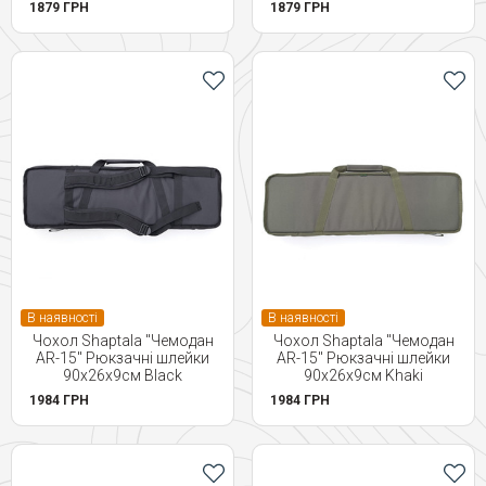
1879 ГРН
1879 ГРН
В наявності
В наявності
Чохол Shaptala "Чемодан
Чохол Shaptala "Чемодан
AR-15" Рюкзачні шлейки
AR-15" Рюкзачні шлейки
90х26х9см Black
90х26х9см Khaki
1984 ГРН
1984 ГРН