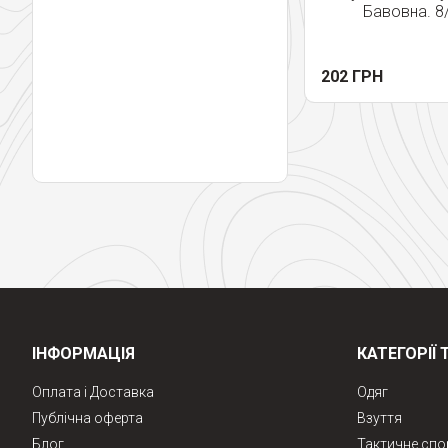
Бавовна. 8
202 ГРН
ІНФОРМАЦІЯ
КАТЕГОРІЇ 
Оплата і Доставка
Одяг
Публічна оферта
Взуття
Блог
Тактичне сп