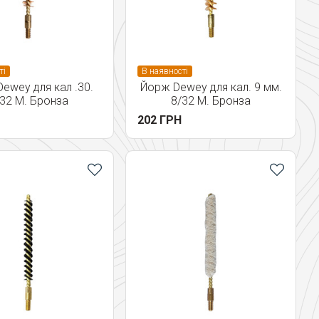
ті
В наявності
ewey для кал .30.
Йорж Dewey для кал. 9 мм.
32 M. Бронза
8/32 M. Бронза
202 ГРН