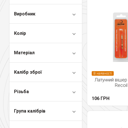
Виробник
Колір
Матеріал
Калібр зброї
В наявності
Латунний вішер 
Recoil
Різьба
106 ГРН
Група калібрів