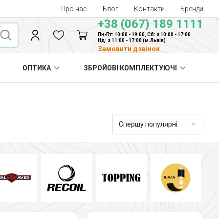
Про нас
Блог
Контакти
Бренди
+38 (067) 189 1111
Пн-Пт: 10:00 - 19:00, Сб: з 10:00 - 17:00
Нд: з 11:00 - 17:00 (м.Львів)
Замовити дзвінок
ОПТИКА
ЗБРОЙОВІ КОМПЛЕКТУЮЧІ
Спершу популярні