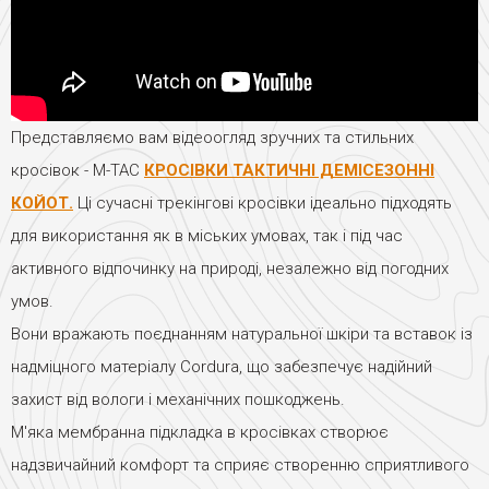
Представляємо вам відеоогляд зручних та стильних
кросівок - M-TAC
КРОСІВКИ ТАКТИЧНІ ДЕМІСЕЗОННІ
КОЙОТ.
Ці сучасні трекінгові кросівки ідеально підходять
для використання як в міських умовах, так і під час
активного відпочинку на природі, незалежно від погодних
умов.
Вони вражають поєднанням натуральної шкіри та вставок із
надміцного матеріалу Cordura, що забезпечує надійний
захист від вологи і механічних пошкоджень.
М'яка мембранна підкладка в кросівках створює
надзвичайний комфорт та сприяє створенню сприятливого