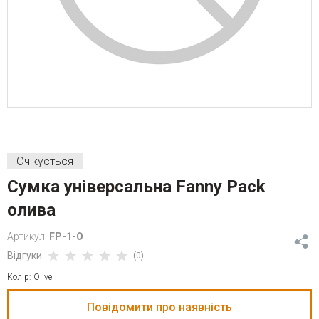
Очікується
Сумка універсальна Fanny Pack
олива
Артикул:
FP-1-O
Відгуки
(0)
Колір: Olive