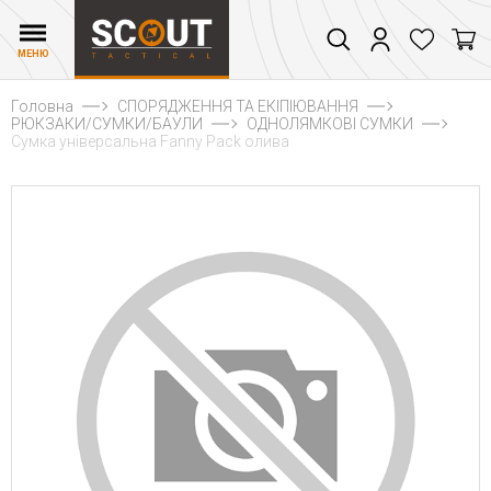
МЕНЮ
Головна
СПОРЯДЖЕННЯ ТА ЕКІПІЮВАННЯ
РЮКЗАКИ/СУМКИ/БАУЛИ
ОДНОЛЯМКОВІ СУМКИ
Сумка універсальна Fanny Pack олива