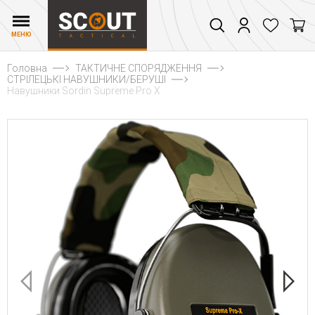
МЕНЮ
Головна
ТАКТИЧНЕ СПОРЯДЖЕННЯ
СТРІЛЕЦЬКІ НАВУШНИКИ/БЕРУШІ
Навушники Sordin Supreme Pro X