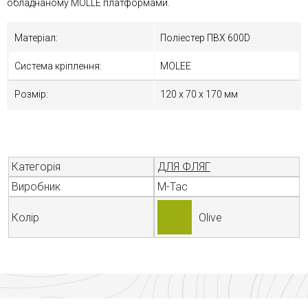
обладнаному MOLLE платформами.
Матеріал:
Поліестер ПВХ 600D
Система кріплення:
MOLEE
Розмір:
120 х 70 х 170 мм
Категорія
ДЛЯ ФЛЯГ
Виробник
M-Tac
Колір
Olive