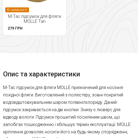
В наявності
M-Tac підсумок для фляги
MOLLE Tan
279 ГРН
Опис та характеристики
M-Tac підсумок для фляги MOLLE призначений для носіння
похідної фляги. Виготовлений з поліестеру, зовні покритий
водовідштовхувальним шаром полівінілхлориду. Даний
підсумок закривається на дві кнопки. Знизу є люверс для
відводу вологи. Підсумок прошитий посиленим швом, що
запобігає пошкодженню і збільшує термін експлуатації. MOLLE
кріплення дозволяє носити його на будь-якому спорядженні,