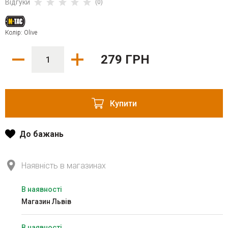
Відгуки
(0)
Колір: Olive
279 ГРН
Купити
До бажань
Наявність в магазинах
В наявності
Магазин Львів
В наявності