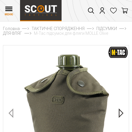
МЕНЮ
Головна
ТАКТИЧНЕ СПОРЯДЖЕННЯ
ПІДСУМКИ
ДЛЯ ФЛЯГ
M-Tac підсумок для фляги MOLLE Olive