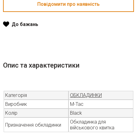
До бажань
Опис та характеристики
Категорія
ОБКЛАДИНКИ
Виробник
M-Tac
Колір
Black
Обкладинка для
Призначення обкладинки
військового квитка