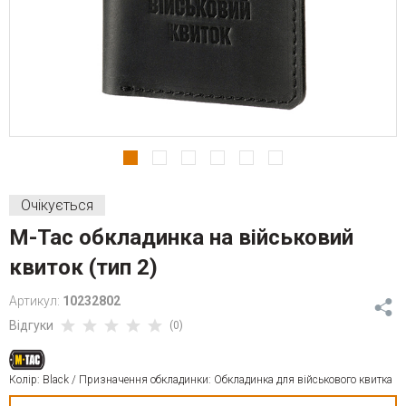
Очікується
M-Tac обкладинка на військовий
квиток (тип 2)
Артикул:
10232802
Відгуки
(0)
Колір: Black / Призначення обкладинки: Обкладинка для військового квитка