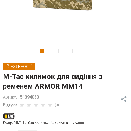
В наявності
M-Tac килимок для сидіння з
ременем ARMOR MМ14
Артикул:
51394030
Відгуки
(0)
Колір: MM14 / Вид килимка: Килимок для сидіння