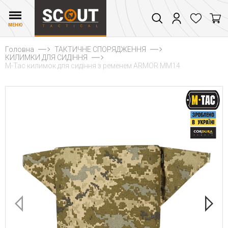
МЕНЮ
Головна
ТАКТИЧНЕ СПОРЯДЖЕННЯ
КИЛИМКИ ДЛЯ СИДІННЯ
M-Tac килимок для сидіння з ременем ARMOR MМ14