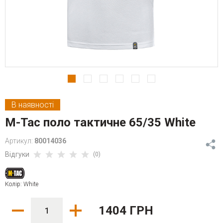
В наявності
M-Tac поло тактичне 65/35 White
Артикул:
80014036
Відгуки
(0)
Колір: White
1404 ГРН