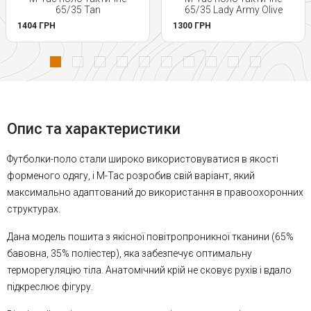
65/35 Tan
65/35 Lady Army Olive
1404 ГРН
1300 ГРН
Опис та характеристики
Футболки-поло стали широко використовуватися в якості
форменого одягу, і M-Tac розробив свій варіант, який
максимально адаптований до використання в правоохоронних
структурах.
Дана модель пошита з якісної повітропроникної тканини (65%
бавовна, 35% поліестер), яка забезпечує оптимальну
терморегуляцію тіла. Анатомічний крій не сковує рухів і вдало
підкреслює фігуру.