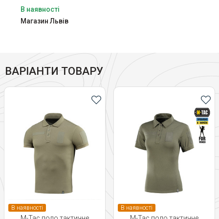
В наявності
Магазин Львів
ВАРІАНТИ ТОВАРУ
В наявності
В наявності
M-Tac поло тактичне
M-Tac поло тактичне