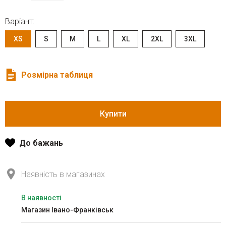
Варіант:
XS
S
M
L
XL
2XL
3XL
Розмірна таблиця
Купити
До бажань
Наявність в магазинах
В наявності
Магазин Івано-Франківськ