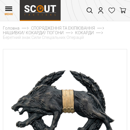
МЕНЮ
Головна
СПОРЯДЖЕННЯ ТА ЕКІПІЮВАННЯ
НАШИВКИ/ КОКАРДИ/ ПОГОНИ
КОКАРДИ
Беретний знак Сили Спеціальних Операцій