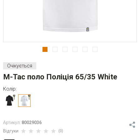
Очікується
M-Tac поло Поліція 65/35 White
Колір:
Артикул:
80029036
Відгуки
(0)