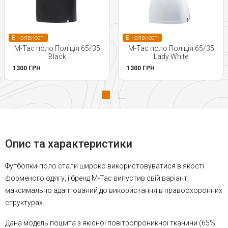
В наявності
В наявності
M-Tac поло Поліція 65/35
M-Tac поло Поліція 65/35
Black
Lady White
1300 ГРН
1300 ГРН
Опис та характеристики
Футболки-поло стали широко використовуватися в якості
форменого одягу, і бренд M-Tac випустив свій варіант,
максимально адаптований до використання в правоохоронних
структурах.
Дана модель пошита з якісної повітропроникної тканини (65%