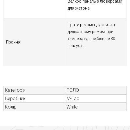
Велкро панель з люверсами
для жетона
Прати рекомендується в
делікатному режимі при
температурі не більше 30
Прання:
градусів.
Категорія
ПОЛО
Виробник
M-Tac
Колір
White