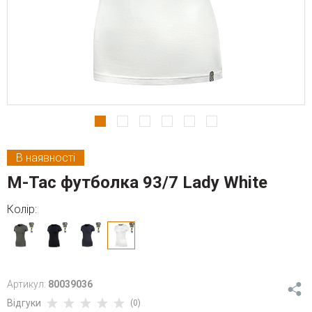
В наявності
M-Tac футболка 93/7 Lady White
Колір:
Артикул:
80039036
Відгуки
(0)