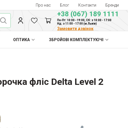
Про нас
Блог
Контакти
Бренди
+38 (067) 189 1111
Пн-Пт: 10:00 - 19:00, Сб: з 10:00 - 17:00
Нд: з 11:00 - 17:00 (м.Львів)
Замовити дзвінок
ОПТИКА
ЗБРОЙОВІ КОМПЛЕКТУЮЧІ
очка фліс Delta Level 2