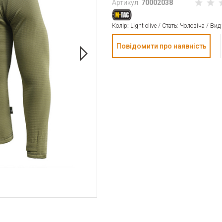
Артикул:
70002038
Колір: Light olive / Стать: Чоловіча / Ви