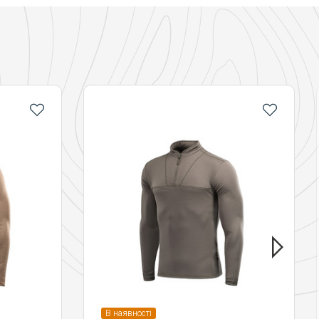
В наявності