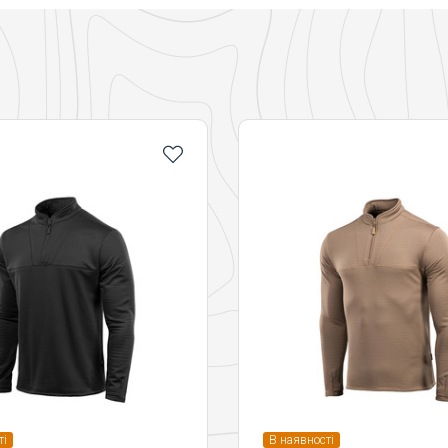
ті
В наявності