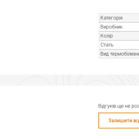
Категорія
Виробник
Колір
Стать
Вид термобілизн
Відгуків ще не р
Залишити ві