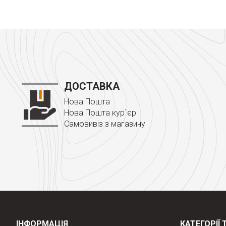
ДОСТАВКА
Нова Пошта
Нова Пошта кур`єр
Самовивіз з магазину
ІНФОРМАЦІЯ
КАТЕГОРІЇ 