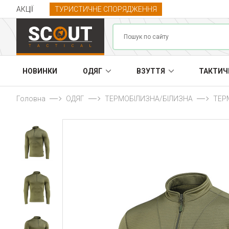
АКЦІЇ
ТУРИСТИЧНЕ СПОРЯДЖЕННЯ
НОВИНКИ
ОДЯГ
ВЗУТТЯ
ТАКТИЧ
Головна
ОДЯГ
ТЕРМОБІЛИЗНА/БІЛИЗНА
ТЕР