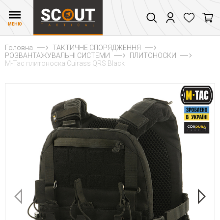
МЕНЮ
Головна
ТАКТИЧНЕ СПОРЯДЖЕННЯ
РОЗВАНТАЖУВАЛЬНІ СИСТЕМИ
ПЛИТОНОСКИ
M-Tac плитоноска Cuirass QRS Black