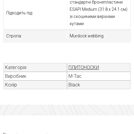
стандартні бронепластини
ESAPI Medium (31.8 х 24.1 см)
Підходить під:
зі скошеними верхніми
кутами
Стропа:
Murdock webbing
Категорія
ПЛИТОНОСКИ
Виробник
M-Tac
Колір
Black