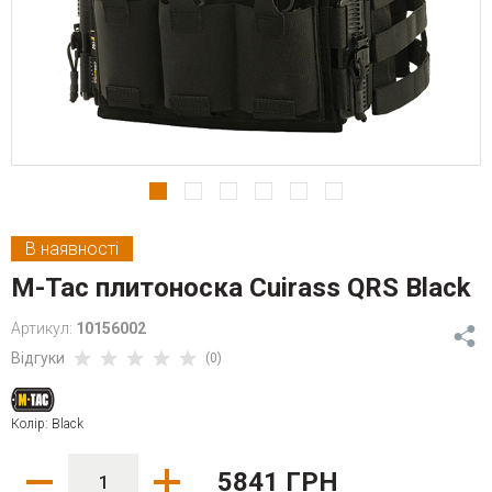
В наявності
M-Tac плитоноска Cuirass QRS Black
Артикул:
10156002
Відгуки
(0)
Колір: Black
5841 ГРН