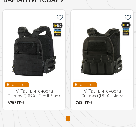
В наявності
В наявності
M-Tac плитоноска
M-Tac плитоноска
Cuirass QRS XL Gen.II Black
Cuirass QRS XL Black
6782 ГРН
7431 ГРН