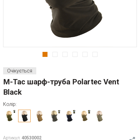
Очікується
M-Tac шарф-труба Polartec Vent
Black
Колір:
Артикул:
40530002