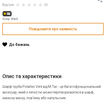
Відгуки
(0)
Колір: Black
До бажань
Опис та характеристики
Шарф-труба Polartec Vent від M-Tac - це багатофункціональний
аксесуар, який з легкістю може перетворюватися в шарф,
захисну маску, пов'язку або напульсник.