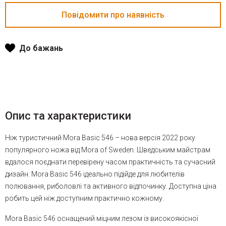
До бажань
Опис та характеристики
Ніж туристичний Mora Basic 546 – ​​нова версія 2022 року
популярного ножа від Mora of Sweden. Шведським майстрам
вдалося поєднати перевірену часом практичність та сучасний
дизайн. Mora Basic 546 ідеально підійде для любителів
полювання, риболовлі та активного відпочинку. Доступна ціна
робить цей ніж доступним практично кожному.
Mora Basic 546 оснащений міцним лезом із високоякісної