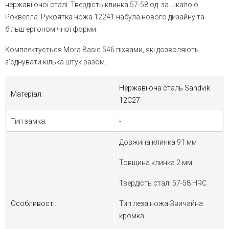
нержавіючої сталі. Твердість клинка 57-58 од. за шкалою
Роквелла. Рукоятка ножа 12241 набула нового дизайну та
більш ергономічної форми.
Комплектується Mora Basic 546 піхвами, які дозволяють
з'єднувати кілька штук разом.
Нержавіюча сталь Sandvik
Матеріал:
12C27
Тип замка:
-
Довжина клинка 91 мм
Товщина клинка 2 мм
Твердість сталі 57-58 HRC
Особливості:
Тип леза ножа Звичайна
кромка