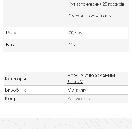
Кут заточування 25 градусів
Є чохол до комплекту
Розмір:
20,7 см
Вага:
117 г
НОЖІ З ФІКСОВАНИМ
Категорія
ЛЕЗОМ
Виробник
Morakniv
Колір
Yellow/Blue