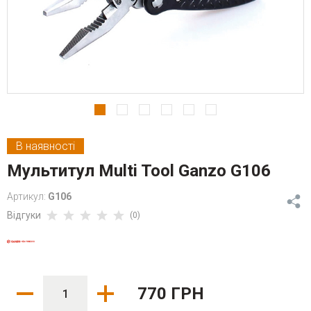
В наявності
Мультитул Multi Tool Ganzo G106
Артикул:
G106
Відгуки
(0)
770 ГРН