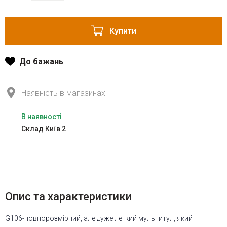
Купити
До бажань
Наявність в магазинах
В наявності
Склад Київ 2
Опис та характеристики
G106-повнорозмірний, але дуже легкий мультитул, який