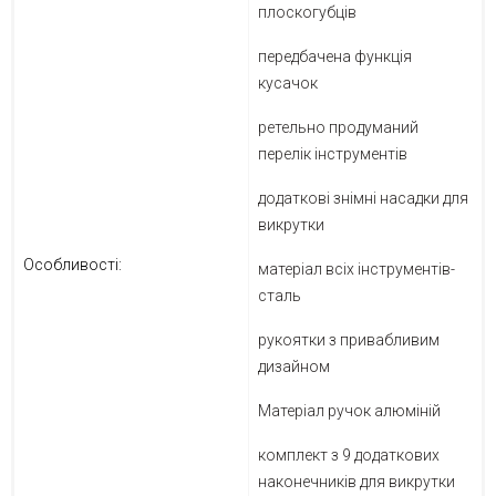
плоскогубців
передбачена функція
кусачок
ретельно продуманий
перелік інструментів
додаткові знімні насадки для
викрутки
Особливості:
матеріал всіх інструментів-
сталь
рукоятки з привабливим
дизайном
Матеріал ручок алюміній
комплект з 9 додаткових
наконечників для викрутки