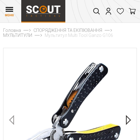
МЕНЮ
Головна
СПОРЯДЖЕННЯ ТА ЕКІПІЮВАННЯ
МУЛЬТИТУЛИ
Мультитул Multi Tool Ganzo G106