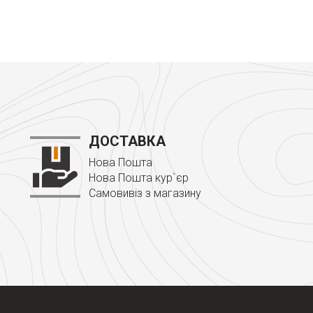
ДОСТАВКА
Нова Пошта
Нова Пошта кур`єр
Самовивіз з магазину