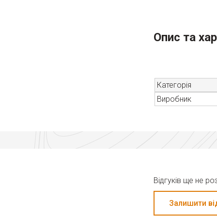
Опис та ха
Категорія
Виробник
Відгуків ще не р
Залишити ві