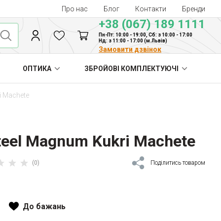
Про нас
Блог
Контакти
Бренди
+38 (067) 189 1111
Пн-Пт: 10:00 - 19:00, Сб: з 10:00 - 17:00
Нд: з 11:00 - 17:00 (м.Львів)
Замовити дзвінок
ОПТИКА
ЗБРОЙОВІ КОМПЛЕКТУЮЧІ
i Machete
teel Magnum Kukri Machete
(0)
Поділитись товаром
До бажань