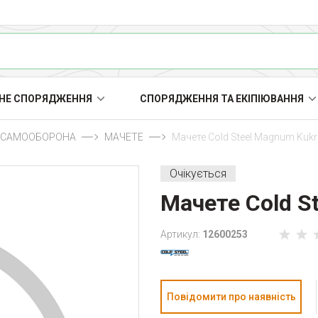
НЕ СПОРЯДЖЕННЯ
СПОРЯДЖЕННЯ ТА ЕКІПІЮВАННЯ
А САМООБОРОНА
МАЧЕТЕ
Мачете Cold Steel Magnum Kukr
Очікується
Мачете Cold S
Артикул:
12600253