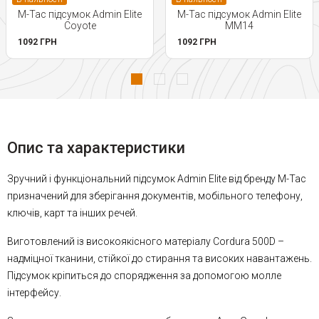
M-Tac підсумок Admin Elite
M-Tac підсумок Admin Elite
Coyote
MM14
1092 ГРН
1092 ГРН
Опис та характеристики
Зручний і функціональний підсумок Admin Elite від бренду М-Тас
призначений для зберігання документів, мобільного телефону,
ключів, карт та інших речей.
Виготовлений із високоякісного матеріалу Cordura 500D –
надміцної тканини, стійкої до стирання та високих навантажень.
Підсумок кріпиться до спорядження за допомогою молле
інтерфейсу.