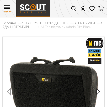
МЕНЮ
Головна
ТАКТИЧНЕ СПОРЯДЖЕННЯ
ПІДСУМКИ
АДМІНІСТРАТИВНІ
M-Tac підсумок Admin Elite Black