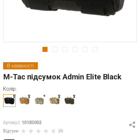
В наявності
M-Tac підсумок Admin Elite Black
Колір:
Артикул:
10183002
Відгуки
(0)