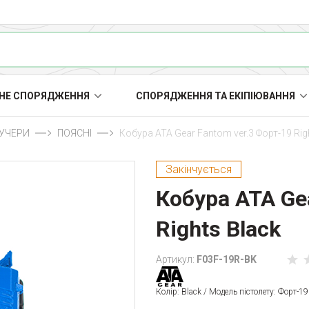
НЕ СПОРЯДЖЕННЯ
СПОРЯДЖЕННЯ ТА ЕКІПІЮВАННЯ
АУЧЕРИ
ПОЯСНІ
Кобура ATA Gear Fantom ver.3 Форт-19 Rig
Закінчується
Кобура ATA Ge
Rights Black
Артикул:
F03F-19R-BK
Колір: Black / Модель пістолету: Форт-1