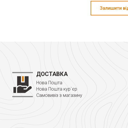
Залишити ві
ДОСТАВКА
Нова Пошта
Нова Пошта кур`єр
Самовивіз з магазину