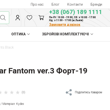
Про нас
Блог
Контакти
Бренди
+38 (067) 189 1111
Пн-Пт: 10:00 - 19:00, Сб: з 10:00 - 17:00
Нд: з 11:00 - 17:00 (м.Львів)
Замовити дзвінок
ОПТИКА
ЗБРОЙОВІ КОМПЛЕКТУЮЧІ
hts Black
ar Fantom ver.3 Форт-19
(0)
Поділитись товаром
9 / Матеріал: Kydex