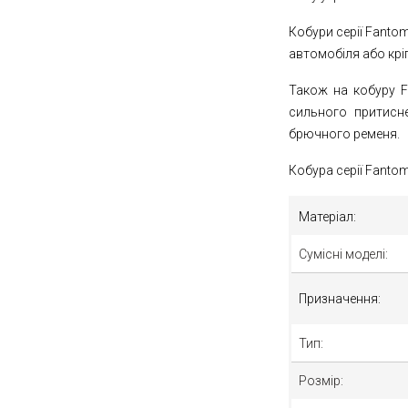
Кобури серії Fantom
автомобіля або кріп
Також на кобуру F
сильного притисне
брючного ременя.
Кобура серії Fantom 
Матеріал:
Сумісні моделі:
Призначення:
Тип:
Розмір: