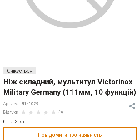
Очікується
Ніж складний, мультитул Victorinox
Military Germany (111мм, 10 функцій)
Артикул:
81-1029
Відгуки
(0)
Колір: Green