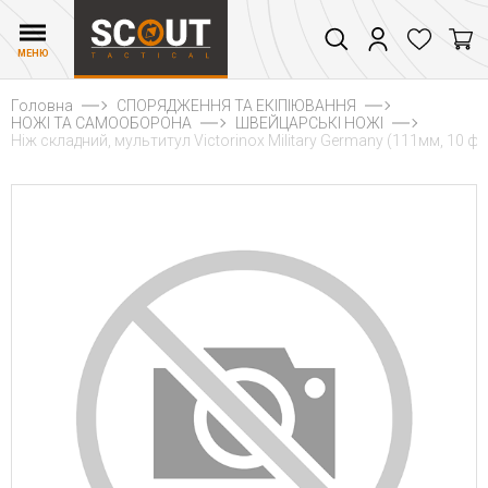
МЕНЮ
Головна
СПОРЯДЖЕННЯ ТА ЕКІПІЮВАННЯ
НОЖІ ТА САМООБОРОНА
ШВЕЙЦАРСЬКІ НОЖІ
Ніж складний, мультитул Victorinox Military Germany (111мм, 10 фу