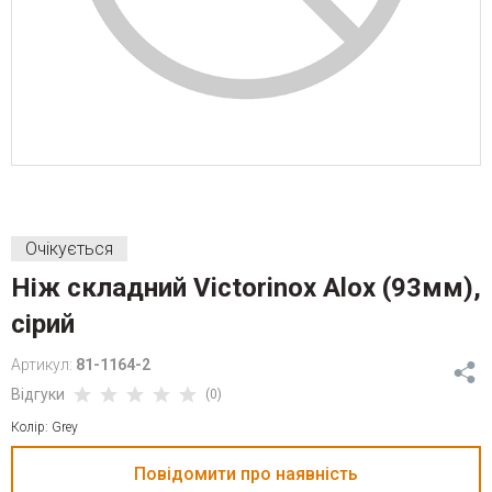
Очікується
Ніж складний Victorinox Alox (93мм),
сірий
Артикул:
81-1164-2
Відгуки
(0)
Колір: Grey