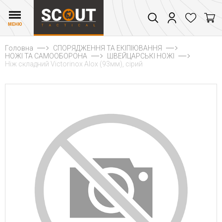
МЕНЮ
Головна
СПОРЯДЖЕННЯ ТА ЕКІПІЮВАННЯ
НОЖІ ТА САМООБОРОНА
ШВЕЙЦАРСЬКІ НОЖІ
Ніж складний Victorinox Alox (93мм), сірий