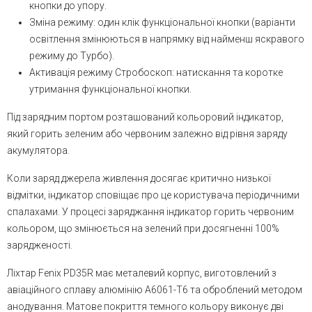
кнопки до упору.
Зміна режиму: один клік функціональної кнопки (варіанти
освітлення змінюються в напрямку від найменш яскравого
режиму до Турбо).
Активація режиму Стробоскоп: натискання та коротке
утримання функціональної кнопки.
Під зарядним портом розташований кольоровий індикатор,
який горить зеленим або червоним залежно від рівня заряду
акумулятора.
Коли заряд джерела живлення досягає критично низької
відмітки, індикатор сповіщає про це користувача періодичними
спалахами. У процесі заряджання індикатор горить червоним
кольором, що змінюється на зелений при досягненні 100%
зарядженості.
Ліхтар Fenix PD35R має металевий корпус, виготовлений з
авіаційного сплаву алюмінію A6061-T6 та оброблений методом
анодування. Матове покриття темного кольору виконує дві