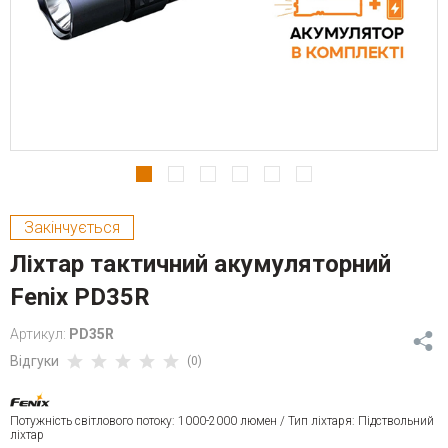
Закінчується
Ліхтар тактичний акумуляторний
Fenix PD35R
Артикул:
PD35R
Відгуки
(0)
Потужність світлового потоку: 1000-2000 люмен / Тип ліхтаря: Підствольний
ліхтар