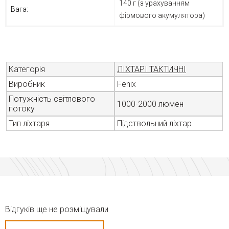
140 г (з урахуванням
Вага:
фірмового акумулятора)
Категорія
ЛІХТАРІ ТАКТИЧНІ
Виробник
Fenix
Потужність світлового
1000-2000 люмен
потоку
Тип ліхтаря
Підствольний ліхтар
Відгуків ще не розміщували