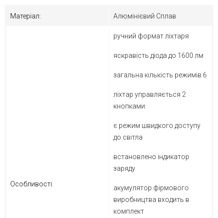
Матеріал:
Алюмінієвий Сплав
ручний формат ліхтаря
яскравість діода до 1600 лм
загальна кількість режимів 6
ліхтар управляється 2
кнопками
є режим швидкого доступу
до світла
встановлено індикатор
заряду
Особливості:
акумулятор фірмового
виробництва входить в
комплект