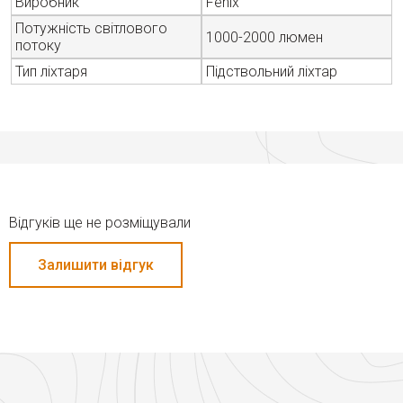
Виробник
Fenix
Потужність світлового
1000-2000 люмен
потоку
Тип ліхтаря
Підствольний ліхтар
Відгуків ще не розміщували
Залишити відгук