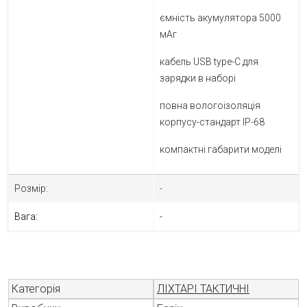
ємність акумулятора 5000
мАг
кабель USB type-C для
зарядки в наборі
повна вологоізоляція
корпусу-стандарт IP-68
компактні габарити моделі
Розмір:
-
Вага:
-
Категорія
ЛІХТАРІ ТАКТИЧНІ