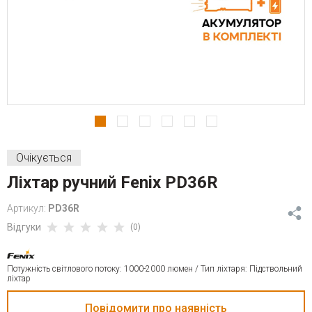
Очікується
Ліхтар ручний Fenix PD36R
Артикул:
PD36R
Відгуки
(0)
Потужність світлового потоку: 1000-2000 люмен / Тип ліхтаря: Підствольний
ліхтар