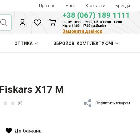
Про нас
Блог
Контакти
Бренди
+38 (067) 189 1111
Пн-Пт: 10:00 - 19:00, Сб: з 10:00 - 17:00
Нд: з 11:00 - 17:00 (м.Львів)
Замовити дзвінок
ОПТИКА
ЗБРОЙОВІ КОМПЛЕКТУЮЧІ
Fiskars X17 M
(0)
Поділитись товаром
До бажань