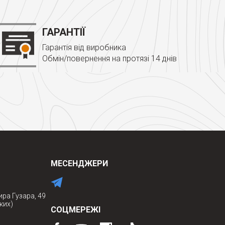
ГАРАНТІЇ
Гарантія від виробника
Обмін/повернення на протязі 14 днів
МЕСЕНДЖЕРИ
ира Гузара, 49
ких)
СОЦМЕРЕЖІ