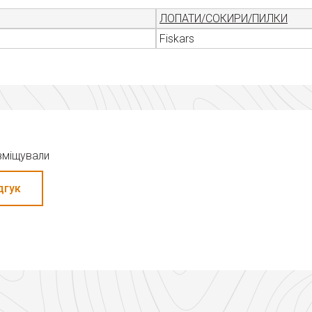
ЛОПАТИ/СОКИРИ/ПИЛКИ
Fiskars
озміщували
дгук