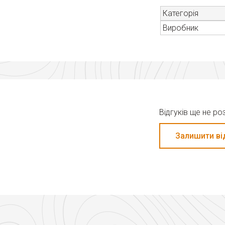
Категорія
Виробник
Відгуків ще не р
Залишити ві