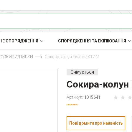
НЕ СПОРЯДЖЕННЯ
СПОРЯДЖЕННЯ ТА ЕКІПІЮВАННЯ
/СОКИРИ/ПИЛКИ
Сокира-колун Fiskars X17 M
Очікується
Сокира-колун 
Артикул:
1015641