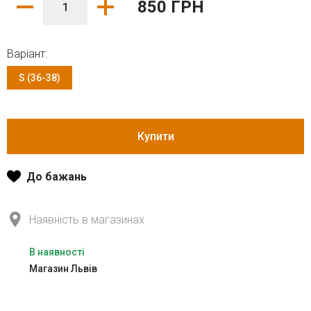
850 ГРН
Варіант:
S (36-38)
Купити
До бажань
Наявність в магазинах
В наявності
Магазин Львів