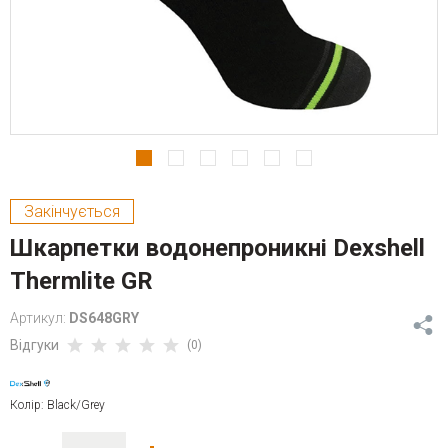
Закінчується
Шкарпетки водонепроникні Dexshell
Thermlite GR
Артикул:
DS648GRY
Відгуки
(0)
Колір: Black/Grey