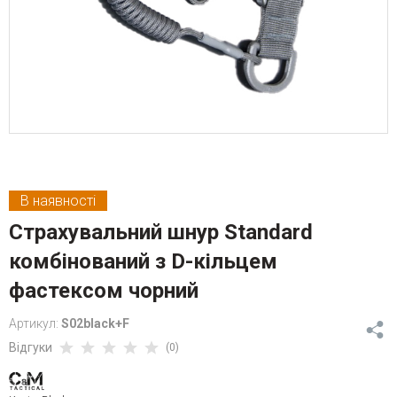
В наявності
Страхувальний шнур Standard
комбінований з D-кільцем
фастексом чорний
Артикул:
S02black+F
Відгуки
(0)