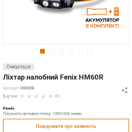
Очікується
Ліхтар налобний Fenix HM60R
Артикул:
HM60R
Відгуки
(0)
Потужність світлового потоку: 1000-2000 люмен