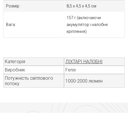
Розмір:
8,5 х 4,5 х 4,5 см
157 г (включаючи
Вага:
акумулятор і налобне
кріплення).
Категорія
ЛІХТАРІ НАЛОБНІ
Виробник
Fenix
Потужність світлового
1000-2000 люмен
потоку