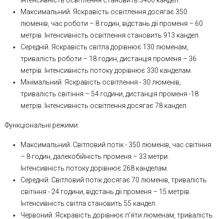
Інтенсивність освітлення становить 3400 кандел.
Максимальний. Яскравість освітлення досягає 350
люменів, час роботи – 8 годин, відстань дії променя – 60
метрів. Інтенсивність освітлення становить 913 кандел.
Середній. Яскравість світла дорівнює 130 люменам,
тривалість роботи – 18 годин, дистанція променя – 36
метрів. Інтенсивність потоку дорівнює 330 канделам.
Мінімальний. Яскравість освітлення - 30 люменів,
тривалість світіння – 54 години, дистанція променя -18
метрів. Інтенсивність освітлення досягає 78 кандел.
Функціональні режими.
Максимальний. Світловий потік - 350 люменів, час світіння
– 8 годин, далекобійність променя – 33 метри.
Інтенсивність потоку дорівнює 268 канделам.
Середній. Світловий потік досягає 70 люменів, тривалість
світіння - 24 години, відстань дії променя – 15 метрів.
Інтенсивність світла становить 55 кандел.
Червоний. Яскравість дорівнює п'яти люменам, тривалість