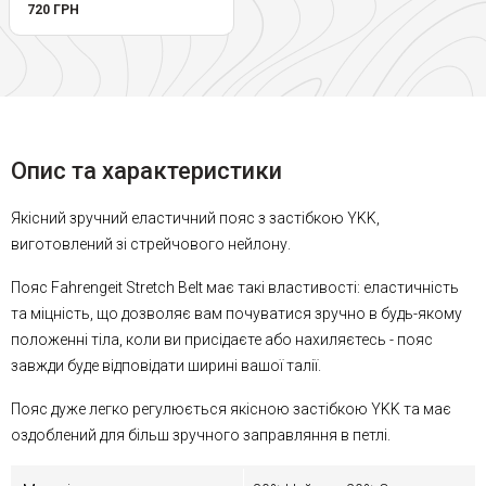
720 ГРН
Опис та характеристики
Якісний зручний еластичний пояс з застібкою YKK,
виготовлений зі стрейчового нейлону.
Пояс Fahrengeit Stretch Belt має такі властивості: еластичність
та міцність, що дозволяє вам почуватися зручно в будь-якому
положенні тіла, коли ви присідаєте або нахиляєтесь - пояс
завжди буде відповідати ширині вашої талії.
Пояс дуже легко регулюється якісною застібкою YKK та має
оздоблений для більш зручного заправляння в петлі.