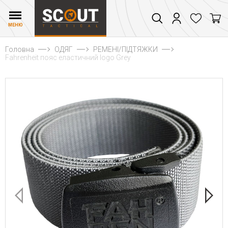
МЕНЮ
Головна
ОДЯГ
РЕМЕНІ/ПІДТЯЖКИ
Fahrenheit пояс еластичний logo Grey