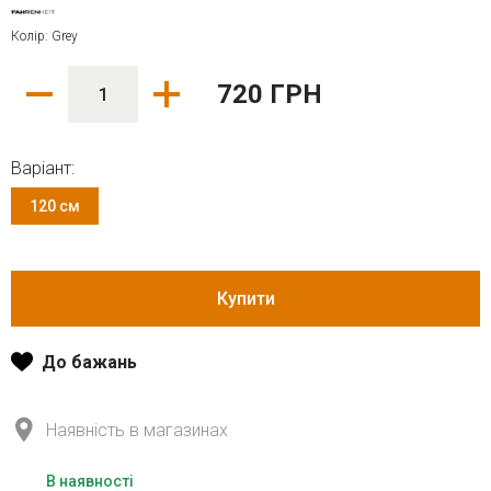
Колір: Grey
720 ГРН
Варіант:
120 см
Купити
До бажань
Наявність в магазинах
В наявності